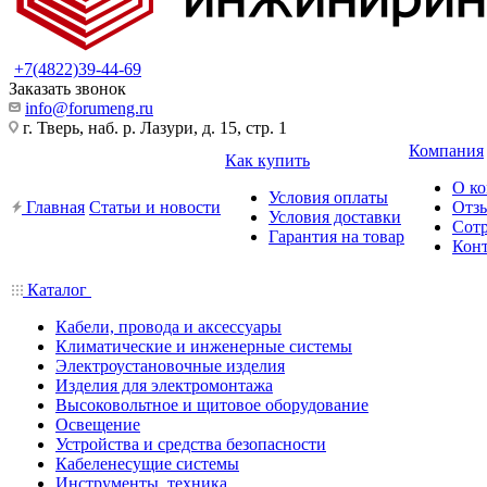
+7(4822)39-44-69
Заказать звонок
info@forumeng.ru
г. Тверь, наб. р. Лазури, д. 15, стр. 1
Компания
Как купить
О к
Условия оплаты
Главная
Статьи и новости
Отз
Условия доставки
Сот
Гарантия на товар
Кон
Каталог
Кабели, провода и аксессуары
Климатические и инженерные системы
Электроустановочные изделия
Изделия для электромонтажа
Высоковольтное и щитовое оборудование
Освещение
Устройства и средства безопасности
Кабеленесущие системы
Инструменты, техника