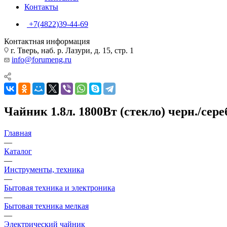
Контакты
+7(4822)39-44-69
Контактная информация
г. Тверь, наб. р. Лазури, д. 15, стр. 1
info@forumeng.ru
Чайник 1.8л. 1800Вт (стекло) черн./се
Главная
—
Каталог
—
Инструменты, техника
—
Бытовая техника и электроника
—
Бытовая техника мелкая
—
Электрический чайник