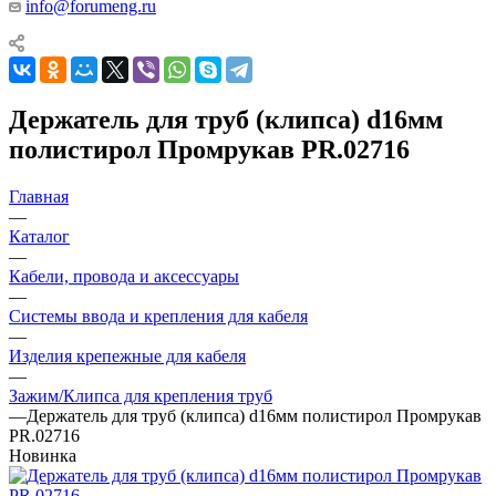
info@forumeng.ru
Держатель для труб (клипса) d16мм
полистирол Промрукав PR.02716
Главная
—
Каталог
—
Кабели, провода и аксессуары
—
Системы ввода и крепления для кабеля
—
Изделия крепежные для кабеля
—
Зажим/Клипса для крепления труб
—
Держатель для труб (клипса) d16мм полистирол Промрукав
PR.02716
Новинка