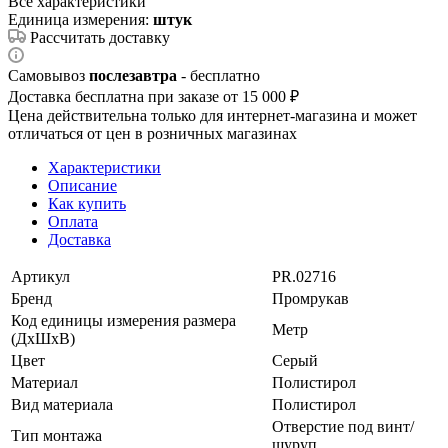
Все характеристики
Единица измерения:
штук
Рассчитать доставку
Самовывоз
послезавтра
- бесплатно
Доставка бесплатна при заказе от 15 000 ₽
Цена действительна только для интернет-магазина и может
отличаться от цен в розничных магазинах
Характеристики
Описание
Как купить
Оплата
Доставка
Артикул
PR.02716
Бренд
Промрукав
Код единицы измерения размера
Метр
(ДхШхВ)
Цвет
Серый
Материал
Полистирол
Вид материала
Полистирол
Отверстие под винт/
Тип монтажа
шуруп