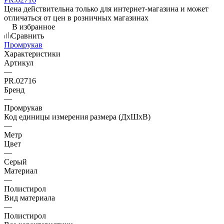
Цена действительна только для интернет-магазина и может
отличаться от цен в розничных магазинах
В избранное
Сравнить
Промрукав
Характеристики
Артикул
—
PR.02716
Бренд
—
Промрукав
Код единицы измерения размера (ДхШхВ)
—
Метр
Цвет
—
Серый
Материал
—
Полистирол
Вид материала
—
Полистирол