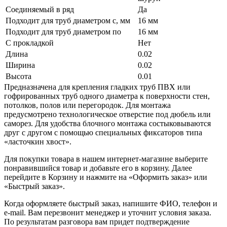
Соединяемый в ряд
Да
Подходит для труб диаметром с, мм
16 мм
Подходит для труб диаметром по
16 мм
С прокладкой
Нет
Длина
0.02
Ширина
0.02
Высота
0.01
Предназначена для крепления гладких труб ПВХ или
гофрированных труб одного диаметра к поверхности стен,
потолков, полов или перегородок. Для монтажа
предусмотрено технологическое отверстие под дюбель или
саморез. Для удобства блочного монтажа состыковываются
друг с другом с помощью специальных фиксаторов типа
«ласточкин хвост».
Для покупки товара в нашем интернет-магазине выберите
понравившийся товар и добавьте его в корзину. Далее
перейдите в Корзину и нажмите на «Оформить заказ» или
«Быстрый заказ».
Когда оформляете быстрый заказ, напишите ФИО, телефон и
e-mail. Вам перезвонит менеджер и уточнит условия заказа.
По результатам разговора вам придет подтверждение