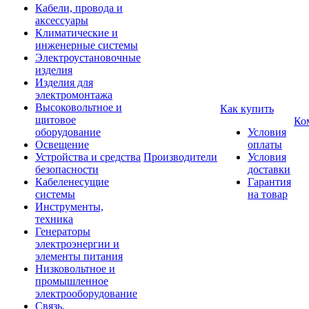
Кабели, провода и
аксессуары
Климатические и
инженерные системы
Электроустановочные
изделия
Изделия для
электромонтажа
Высоковольтное и
Как купить
щитовое
Ко
оборудование
Условия
Освещение
оплаты
Устройства и средства
Производители
Условия
безопасности
доставки
Кабеленесущие
Гарантия
системы
на товар
Инструменты,
техника
Генераторы
электроэнергии и
элементы питания
Низковольтное и
промышленное
электрооборудование
Связь,