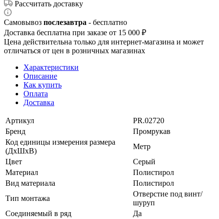
Рассчитать доставку
Самовывоз
послезавтра
- бесплатно
Доставка бесплатна при заказе от 15 000 ₽
Цена действительна только для интернет-магазина и может
отличаться от цен в розничных магазинах
Характеристики
Описание
Как купить
Оплата
Доставка
Артикул
PR.02720
Бренд
Промрукав
Код единицы измерения размера
Метр
(ДхШхВ)
Цвет
Серый
Материал
Полистирол
Вид материала
Полистирол
Отверстие под винт/
Тип монтажа
шуруп
Соединяемый в ряд
Да