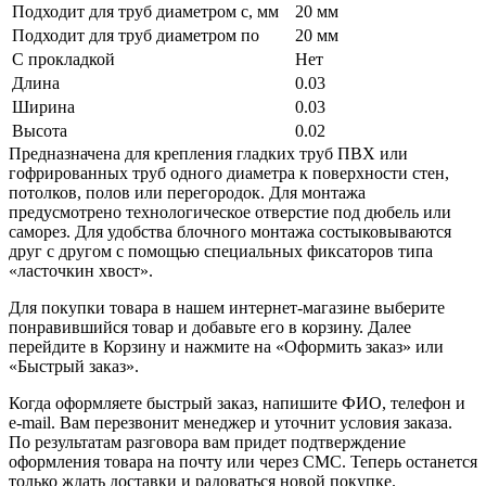
Подходит для труб диаметром с, мм
20 мм
Подходит для труб диаметром по
20 мм
С прокладкой
Нет
Длина
0.03
Ширина
0.03
Высота
0.02
Предназначена для крепления гладких труб ПВХ или
гофрированных труб одного диаметра к поверхности стен,
потолков, полов или перегородок. Для монтажа
предусмотрено технологическое отверстие под дюбель или
саморез. Для удобства блочного монтажа состыковываются
друг с другом с помощью специальных фиксаторов типа
«ласточкин хвост».
Для покупки товара в нашем интернет-магазине выберите
понравившийся товар и добавьте его в корзину. Далее
перейдите в Корзину и нажмите на «Оформить заказ» или
«Быстрый заказ».
Когда оформляете быстрый заказ, напишите ФИО, телефон и
e-mail. Вам перезвонит менеджер и уточнит условия заказа.
По результатам разговора вам придет подтверждение
оформления товара на почту или через СМС. Теперь останется
только ждать доставки и радоваться новой покупке.