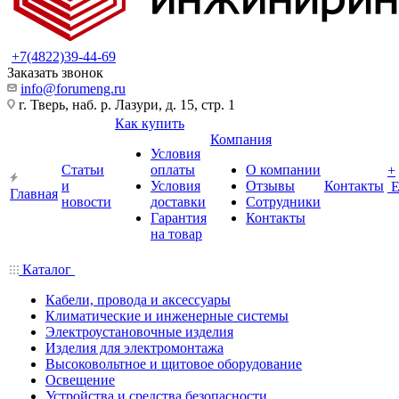
+7(4822)39-44-69
Заказать звонок
info@forumeng.ru
г. Тверь, наб. р. Лазури, д. 15, стр. 1
Как купить
Компания
Условия
Статьи
оплаты
О компании
+
и
Условия
Отзывы
Контакты
Главная
новости
доставки
Сотрудники
Гарантия
Контакты
на товар
Каталог
Кабели, провода и аксессуары
Климатические и инженерные системы
Электроустановочные изделия
Изделия для электромонтажа
Высоковольтное и щитовое оборудование
Освещение
Устройства и средства безопасности