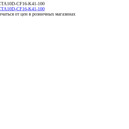
 CTA10D-CF16-K41-100
ичаться от цен в розничных магазинах