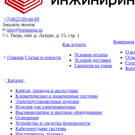
+7(4822)39-44-69
Заказать звонок
info@forumeng.ru
г. Тверь, наб. р. Лазури, д. 15, стр. 1
Компания
Как купить
О к
Условия оплаты
Главная
Статьи и новости
Отз
Условия доставки
Сот
Гарантия на товар
Кон
Каталог
Кабели, провода и аксессуары
Климатические и инженерные системы
Электроустановочные изделия
Изделия для электромонтажа
Высоковольтное и щитовое оборудование
Освещение
Устройства и средства безопасности
Кабеленесущие системы
Инструменты, техника