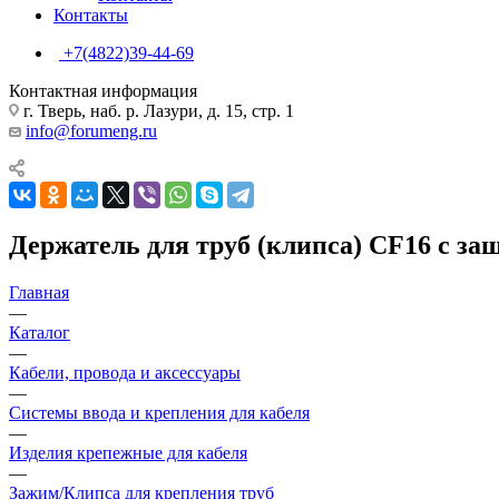
Контакты
+7(4822)39-44-69
Контактная информация
г. Тверь, наб. р. Лазури, д. 15, стр. 1
info@forumeng.ru
Держатель для труб (клипса) CF16 с 
Главная
—
Каталог
—
Кабели, провода и аксессуары
—
Системы ввода и крепления для кабеля
—
Изделия крепежные для кабеля
—
Зажим/Клипса для крепления труб