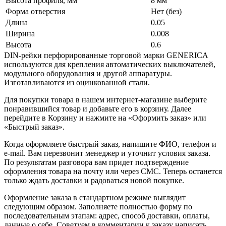
Высота профиля, мм
8 мм
Форма отверстия
Нет (без)
Длина
0.05
Ширина
0.008
Высота
0.6
DIN-рейки перфорированные торговой марки GENERICA
используются для крепления автоматических выключателей,
модульного оборудования и другой аппаратуры.
Изготавливаются из оцинкованной стали.
Для покупки товара в нашем интернет-магазине выберите
понравившийся товар и добавьте его в корзину. Далее
перейдите в Корзину и нажмите на «Оформить заказ» или
«Быстрый заказ».
Когда оформляете быстрый заказ, напишите ФИО, телефон и
e-mail. Вам перезвонит менеджер и уточнит условия заказа.
По результатам разговора вам придет подтверждение
оформления товара на почту или через СМС. Теперь останется
только ждать доставки и радоваться новой покупке.
Оформление заказа в стандартном режиме выглядит
следующим образом. Заполняете полностью форму по
последовательным этапам: адрес, способ доставки, оплаты,
данные о себе. Советуем в комментарии к заказу написать