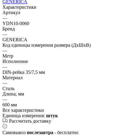
GENERICA
Характеристики
Артикул
—
YDN10-0060
Бренд
—
GENERICA
Код единицы измерения размера (ДхШхВ)
—
Метр
Исполнение
—
DIN-рейка 35/7,5 мм
Материал
—
Сталь
Длина, мм
—
600 мм
Все характеристики
Единица измерения:
штук
Рассчитать доставку
Самовывоз
послезавтра
- бесплатно