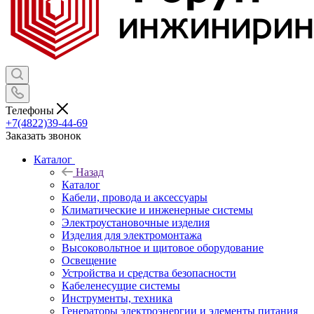
Телефоны
+7(4822)39-44-69
Заказать звонок
Каталог
Назад
Каталог
Кабели, провода и аксессуары
Климатические и инженерные системы
Электроустановочные изделия
Изделия для электромонтажа
Высоковольтное и щитовое оборудование
Освещение
Устройства и средства безопасности
Кабеленесущие системы
Инструменты, техника
Генераторы электроэнергии и элементы питания