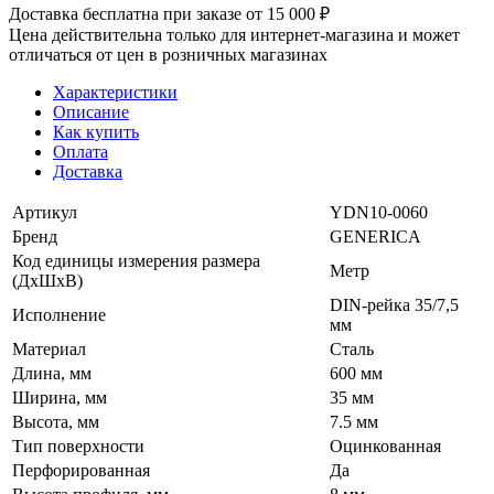
Доставка бесплатна при заказе от 15 000 ₽
Цена действительна только для интернет-магазина и может
отличаться от цен в розничных магазинах
Характеристики
Описание
Как купить
Оплата
Доставка
Артикул
YDN10-0060
Бренд
GENERICA
Код единицы измерения размера
Метр
(ДхШхВ)
DIN-рейка 35/7,5
Исполнение
мм
Материал
Сталь
Длина, мм
600 мм
Ширина, мм
35 мм
Высота, мм
7.5 мм
Тип поверхности
Оцинкованная
Перфорированная
Да