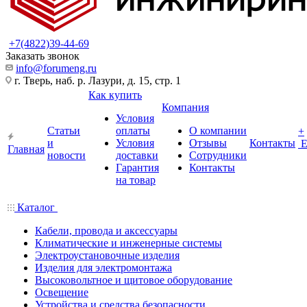
+7(4822)39-44-69
Заказать звонок
info@forumeng.ru
г. Тверь, наб. р. Лазури, д. 15, стр. 1
Как купить
Компания
Условия
Статьи
оплаты
О компании
+
и
Условия
Отзывы
Контакты
Главная
новости
доставки
Сотрудники
Гарантия
Контакты
на товар
Каталог
Кабели, провода и аксессуары
Климатические и инженерные системы
Электроустановочные изделия
Изделия для электромонтажа
Высоковольтное и щитовое оборудование
Освещение
Устройства и средства безопасности