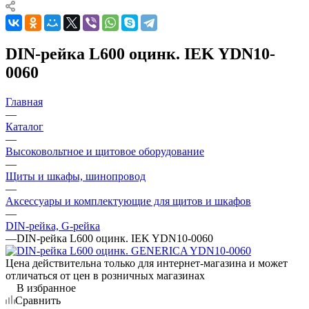
DIN-рейка L600 оцинк. IEK YDN10-
0060
Главная
—
Каталог
—
Высоковольтное и щитовое оборудование
—
Щиты и шкафы, шинопровод
—
Аксессуары и комплектующие для щитов и шкафов
—
DIN-рейка, G-рейка
—
DIN-рейка L600 оцинк. IEK YDN10-0060
Цена действительна только для интернет-магазина и может
отличаться от цен в розничных магазинах
В избранное
Сравнить