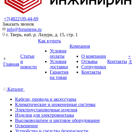
+7(4822)39-44-69
Заказать звонок
info@forumeng.ru
г. Тверь, наб. р. Лазури, д. 15, стр. 1
Как купить
Компания
Условия
Статьи
оплаты
О компании
+
и
Условия
Отзывы
Контакты
Главная
новости
доставки
Сотрудники
Гарантия
Контакты
на товар
Каталог
Кабели, провода и аксессуары
Климатические и инженерные системы
Электроустановочные изделия
Изделия для электромонтажа
Высоковольтное и щитовое оборудование
Освещение
Устройства и средства безопасности