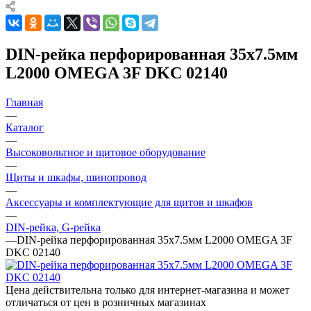
DIN-рейка перфорированная 35х7.5мм
L2000 OMEGA 3F DKC 02140
Главная
—
Каталог
—
Высоковольтное и щитовое оборудование
—
Щиты и шкафы, шинопровод
—
Аксессуары и комплектующие для щитов и шкафов
—
DIN-рейка, G-рейка
—
DIN-рейка перфорированная 35х7.5мм L2000 OMEGA 3F
DKC 02140
Цена действительна только для интернет-магазина и может
отличаться от цен в розничных магазинах