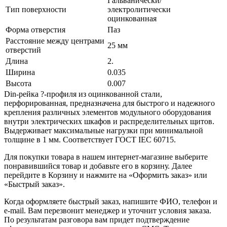
Гальванически/
Тип поверхности
электролитически
оцинкованная
Форма отверстия
Паз
Расстояние между центрами
25 мм
отверстий
Длина
2.
Ширина
0.035
Высота
0.007
Din-рейка ?-профиля из оцинкованной стали,
перфорированная, предназначена для быстрого и надежного
крепления различных элементов модульного оборудования
внутри электрических шкафов и распределительных щитов.
Выдерживает максимальные нагрузки при минимальной
толщине в 1 мм. Соответствует ГОСТ IEC 60715.
Для покупки товара в нашем интернет-магазине выберите
понравившийся товар и добавьте его в корзину. Далее
перейдите в Корзину и нажмите на «Оформить заказ» или
«Быстрый заказ».
Когда оформляете быстрый заказ, напишите ФИО, телефон и
e-mail. Вам перезвонит менеджер и уточнит условия заказа.
По результатам разговора вам придет подтверждение