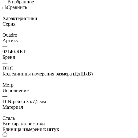
В избранное
Сравнить
Характеристики
Серия
—
Quadro
Артикул
—
02140-RET
Бренд
—
DKC
Код единицы измерения размера (ДхШхВ)
—
Метр
Исполнение
—
DIN-рейка 35/7,5 мм
Материал
—
Сталь
Все характеристики
Единица измерения:
штук