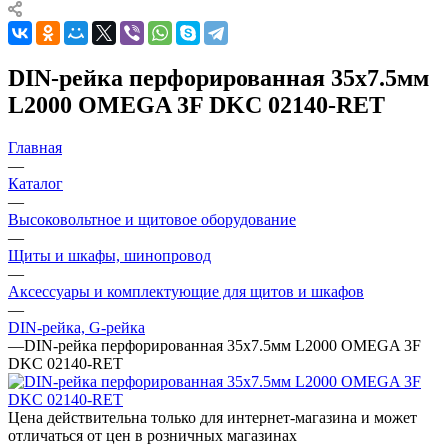
DIN-рейка перфорированная 35х7.5мм
L2000 OMEGA 3F DKC 02140-RET
Главная
—
Каталог
—
Высоковольтное и щитовое оборудование
—
Щиты и шкафы, шинопровод
—
Аксессуары и комплектующие для щитов и шкафов
—
DIN-рейка, G-рейка
—
DIN-рейка перфорированная 35х7.5мм L2000 OMEGA 3F
DKC 02140-RET
Цена действительна только для интернет-магазина и может
отличаться от цен в розничных магазинах