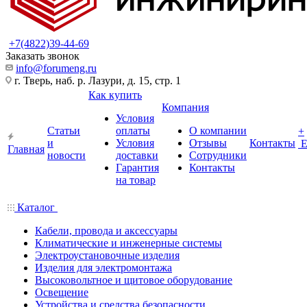
+7(4822)39-44-69
Заказать звонок
info@forumeng.ru
г. Тверь, наб. р. Лазури, д. 15, стр. 1
Как купить
Компания
Условия
Статьи
оплаты
О компании
+
и
Условия
Отзывы
Контакты
Главная
новости
доставки
Сотрудники
Гарантия
Контакты
на товар
Каталог
Кабели, провода и аксессуары
Климатические и инженерные системы
Электроустановочные изделия
Изделия для электромонтажа
Высоковольтное и щитовое оборудование
Освещение
Устройства и средства безопасности