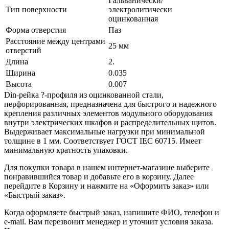
Гальванически/
Тип поверхности
электролитически
оцинкованная
Форма отверстия
Паз
Расстояние между центрами
25 мм
отверстий
Длина
2.
Ширина
0.035
Высота
0.007
Din-рейка ?-профиля из оцинкованной стали,
перфорированная, предназначена для быстрого и надежного
крепления различных элементов модульного оборудования
внутри электрических шкафов и распределительных щитов.
Выдерживает максимальные нагрузки при минимальной
толщине в 1 мм. Соответствует ГОСТ IEC 60715. Имеет
минимальную кратность упаковки.
Для покупки товара в нашем интернет-магазине выберите
понравившийся товар и добавьте его в корзину. Далее
перейдите в Корзину и нажмите на «Оформить заказ» или
«Быстрый заказ».
Когда оформляете быстрый заказ, напишите ФИО, телефон и
e-mail. Вам перезвонит менеджер и уточнит условия заказа.