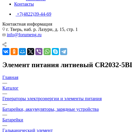
Контакты
+7(4822)39-44-69
Контактная информация
г. Тверь, наб. р. Лазури, д. 15, стр. 1
info@forumeng.ru
Элемент питания литиевый CR2032-5BL
Главная
—
Каталог
—
Генераторы электроэнергии и элементы питания
—
Батарейки, аккумуляторы, зарядные устройства
—
Батарейки
—
Гальванический элемент