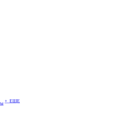
+ ЕЩЕ
ты