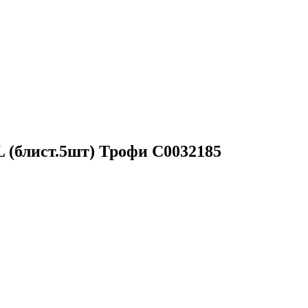
 (блист.5шт) Трофи C0032185