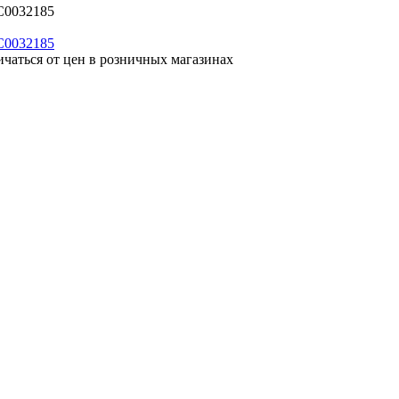
C0032185
ичаться от цен в розничных магазинах