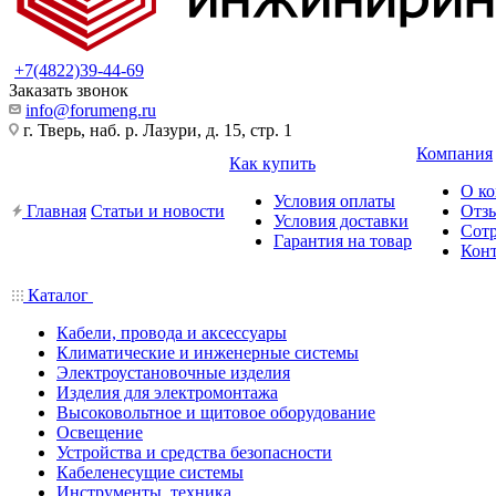
+7(4822)39-44-69
Заказать звонок
info@forumeng.ru
г. Тверь, наб. р. Лазури, д. 15, стр. 1
Компания
Как купить
О к
Условия оплаты
Главная
Статьи и новости
Отз
Условия доставки
Сот
Гарантия на товар
Кон
Каталог
Кабели, провода и аксессуары
Климатические и инженерные системы
Электроустановочные изделия
Изделия для электромонтажа
Высоковольтное и щитовое оборудование
Освещение
Устройства и средства безопасности
Кабеленесущие системы
Инструменты, техника