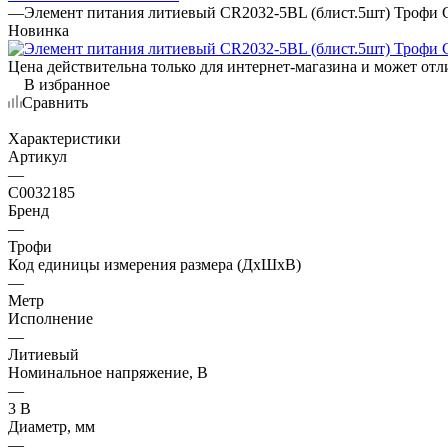
—
Элемент питания литиевый CR2032-5BL (блист.5шт) Трофи 
Новинка
Цена действительна только для интернет-магазина и может отл
В избранное
Сравнить
Характеристики
Артикул
—
C0032185
Бренд
—
Трофи
Код единицы измерения размера (ДхШхВ)
—
Метр
Исполнение
—
Литиевый
Номинальное напряжение, В
—
3 В
Диаметр, мм
—