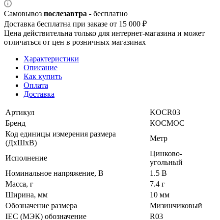
Самовывоз
послезавтра
- бесплатно
Доставка бесплатна при заказе от 15 000 ₽
Цена действительна только для интернет-магазина и может
отличаться от цен в розничных магазинах
Характеристики
Описание
Как купить
Оплата
Доставка
Артикул
KOCR03
Бренд
КОСМОС
Код единицы измерения размера
Метр
(ДхШхВ)
Цинково-
Исполнение
угольный
Номинальное напряжение, В
1.5 В
Масса, г
7.4 г
Ширина, мм
10 мм
Обозначение размера
Мизинчиковый
IEC (МЭК) обозначение
R03