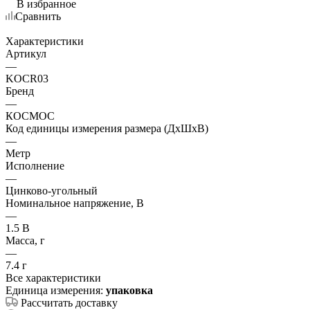
В избранное
Сравнить
Характеристики
Артикул
—
KOCR03
Бренд
—
КОСМОС
Код единицы измерения размера (ДхШхВ)
—
Метр
Исполнение
—
Цинково-угольный
Номинальное напряжение, В
—
1.5 В
Масса, г
—
7.4 г
Все характеристики
Единица измерения:
упаковка
Рассчитать доставку