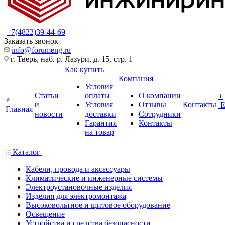
+7(4822)39-44-69
Заказать звонок
info@forumeng.ru
г. Тверь, наб. р. Лазури, д. 15, стр. 1
Как купить
Компания
Условия
Статьи
оплаты
О компании
+
и
Условия
Отзывы
Контакты
Главная
новости
доставки
Сотрудники
Гарантия
Контакты
на товар
Каталог
Кабели, провода и аксессуары
Климатические и инженерные системы
Электроустановочные изделия
Изделия для электромонтажа
Высоковольтное и щитовое оборудование
Освещение
Устройства и средства безопасности