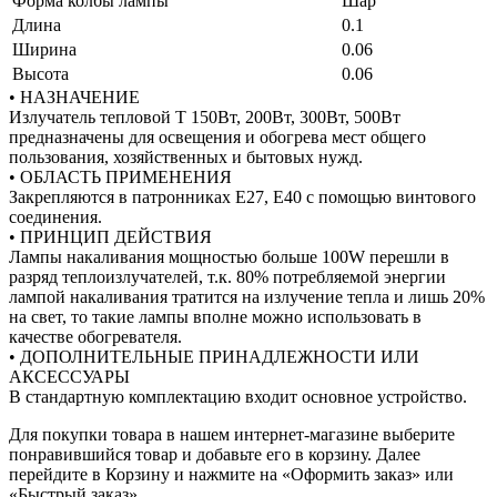
Форма колбы лампы
Шар
Длина
0.1
Ширина
0.06
Высота
0.06
• НАЗНАЧЕНИЕ
Излучатель тепловой Т 150Вт, 200Вт, 300Вт, 500Вт
предназначены для освещения и обогрева мест общего
пользования, хозяйственных и бытовых нужд.
• ОБЛАСТЬ ПРИМЕНЕНИЯ
Закрепляются в патронниках Е27, Е40 с помощью винтового
соединения.
• ПРИНЦИП ДЕЙСТВИЯ
Лампы накаливания мощностью больше 100W перешли в
разряд теплоизлучателей, т.к. 80% потребляемой энергии
лампой накаливания тратится на излучение тепла и лишь 20%
на свет, то такие лампы вполне можно использовать в
качестве обогревателя.
• ДОПОЛНИТЕЛЬНЫЕ ПРИНАДЛЕЖНОСТИ ИЛИ
АКСЕССУАРЫ
В стандартную комплектацию входит основное устройство.
Для покупки товара в нашем интернет-магазине выберите
понравившийся товар и добавьте его в корзину. Далее
перейдите в Корзину и нажмите на «Оформить заказ» или
«Быстрый заказ».