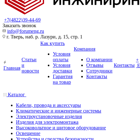
+7(4822)39-44-69
Заказать звонок
info@forumeng.ru
г. Тверь, наб. р. Лазури, д. 15, стр. 1
Как купить
Компания
Условия
Статьи
оплаты
О компании
+
и
Условия
Отзывы
Контакты
Главная
новости
доставки
Сотрудники
Гарантия
Контакты
на товар
Каталог
Кабели, провода и аксессуары
Климатические и инженерные системы
Электроустановочные изделия
Изделия для электромонтажа
Высоковольтное и щитовое оборудование
Освещение
Устройства и средства безопасности