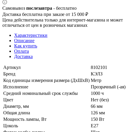
Самовывоз
послезавтра
- бесплатно
Доставка бесплатна при заказе от 15 000 ₽
Цена действительна только для интернет-магазина и может
отличаться от цен в розничных магазинах
Характеристики
Описание
Как купить
Оплата
Доставка
Артикул
8102101
Бренд
КЭЛЗ
Код единицы измерения размера (ДхШхВ)
Метр
Исполнение
Прозрачный (-ая)
Средний номинальный срок службы
1000 ч
Цвет
Нет (без)
Диаметр, мм
66 мм
Общая длина
126 мм
Мощность лампы, Вт
150 Вт
Цоколь
E27