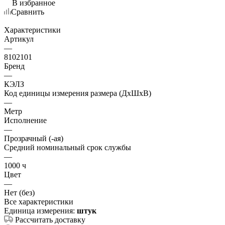
В избранное
Сравнить
Характеристики
Артикул
—
8102101
Бренд
—
КЭЛЗ
Код единицы измерения размера (ДхШхВ)
—
Метр
Исполнение
—
Прозрачный (-ая)
Средний номинальный срок службы
—
1000 ч
Цвет
—
Нет (без)
Все характеристики
Единица измерения:
штук
Рассчитать доставку