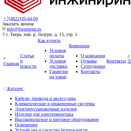
+7(4822)39-44-69
Заказать звонок
info@forumeng.ru
г. Тверь, наб. р. Лазури, д. 15, стр. 1
Как купить
Компания
Условия
Статьи
оплаты
О компании
+
и
Условия
Отзывы
Контакты
Главная
новости
доставки
Сотрудники
Гарантия
Контакты
на товар
Каталог
Кабели, провода и аксессуары
Климатические и инженерные системы
Электроустановочные изделия
Изделия для электромонтажа
Высоковольтное и щитовое оборудование
Освещение
Устройства и средства безопасности