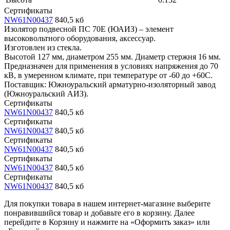
Сертификаты
NW61N00437
840,5 кб
Изолятор подвесной ПС 70Е (ЮАИЗ) – элемент
высоковольтного оборудования, аксессуар.
Изготовлен из стекла.
Высотой 127 мм, диаметром 255 мм. Диаметр стержня 16 мм.
Предназначен для применения в условиях напряжения до 70
кВ, в умеренном климате, при температуре от -60 до +60С.
Поставщик: Южноуральский арматурно-изоляторный завод
(Южноуральский АИЗ).
Сертификаты
NW61N00437
840,5 кб
Сертификаты
NW61N00437
840,5 кб
Сертификаты
NW61N00437
840,5 кб
Сертификаты
NW61N00437
840,5 кб
Сертификаты
NW61N00437
840,5 кб
Для покупки товара в нашем интернет-магазине выберите
понравившийся товар и добавьте его в корзину. Далее
перейдите в Корзину и нажмите на «Оформить заказ» или