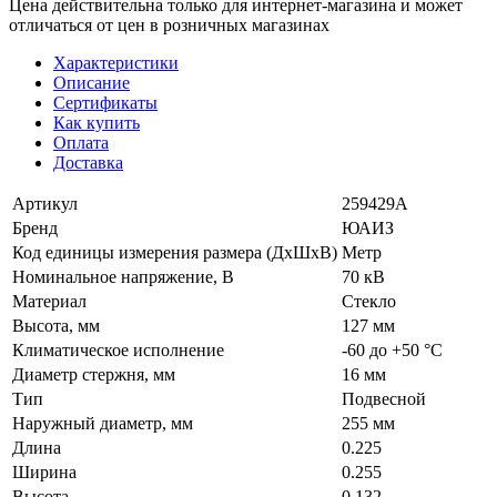
Цена действительна только для интернет-магазина и может
отличаться от цен в розничных магазинах
Характеристики
Описание
Сертификаты
Как купить
Оплата
Доставка
Артикул
259429А
Бренд
ЮАИЗ
Код единицы измерения размера (ДхШхВ)
Метр
Номинальное напряжение, В
70 кВ
Материал
Стекло
Высота, мм
127 мм
Климатическое исполнение
-60 до +50 °С
Диаметр стержня, мм
16 мм
Тип
Подвесной
Наружный диаметр, мм
255 мм
Длина
0.225
Ширина
0.255
Высота
0.132