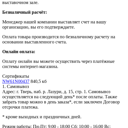
выставочном зале.
Безналичный расчёт:
Менеджер нашей компании выставляет счет на вашу
организацию, вы его подтверждаете.
Оплата товара производится по безналичному расчету на
основании выставленного счета.
Онлайн оплата:
Оплату онлайн вы можете осуществить через платёжные
системы интернет-магазина.
Сертификаты
NW61N00437
840,5 кб
1. Самовывоз
Адрес: г. Тверь, наб. р. Лазури, д. 15, стр. 1. Самовывоз
осуществляется на следующий день* после оплаты. Также
забрать товар можно в день заказа*, если заключен Договор
отсрочки платежа.
* кроме выходных и праздничных дней.
Режим работы:
Пн-Пт: 9:00 - 18:00
Сб: 10:00 - 16:00
Вс: