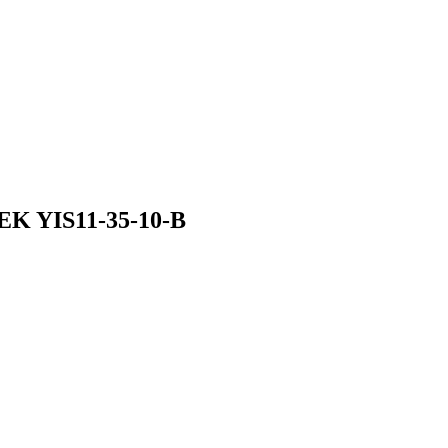
EK YIS11-35-10-B