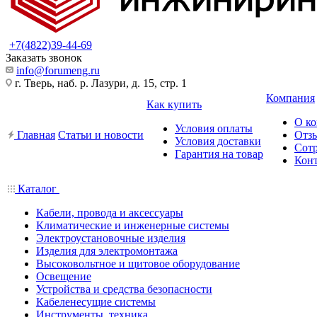
+7(4822)39-44-69
Заказать звонок
info@forumeng.ru
г. Тверь, наб. р. Лазури, д. 15, стр. 1
Компания
Как купить
О к
Условия оплаты
Главная
Статьи и новости
Отз
Условия доставки
Сот
Гарантия на товар
Кон
Каталог
Кабели, провода и аксессуары
Климатические и инженерные системы
Электроустановочные изделия
Изделия для электромонтажа
Высоковольтное и щитовое оборудование
Освещение
Устройства и средства безопасности
Кабеленесущие системы
Инструменты, техника