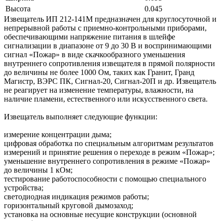
Высота
0.045
Извещатель ИП 212-141М предназначен для круглосуточной и
непрерывной работы с приемно-контрольными приборами,
обеспечивающими напряжение питания в шлейфе
сигнализации в диапазоне от 9 до 30 В и воспринимающими
сигнал «Пожар» в виде скачкообразного уменьшения
внутреннего сопротивления извещателя в прямой полярности
до величины не более 1000 Ом, таких как Гранит, Гранд
Магистр, ВЭРС ПК, Сигнал-20, Сигнал-20П и др. Извещатель
не реагирует на изменение температуры, влажности, на
наличие пламени, естественного или искусственного света.
Извещатель выполняет следующие функции:
измерение концентрации дыма;
цифровая обработка по специальным алгоритмам результатов
измерений и принятие решения о переходе в режим «Пожар»;
уменьшение внутреннего сопротивления в режиме «Пожар»
до величины 1 кОм;
тестирование работоспособности с помощью специального
устройства;
светодиодная индикация режимов работы;
горизонтальный круговой дымозаход;
установка на основные несущие конструкции (основной