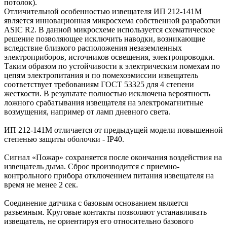
потолок).
Отличительной особенностью извещателя ИП 212-141М
является инновационная микросхема собственной разработки
ASIC R2. В данной микросхеме используется схематическое
решение позволяющее исключить наводки, возникающие
вследствие близкого расположения незаземленных
электроприборов, источников освещения, электропроводки.
Таким образом по устойчивости к электрическим помехам по
цепям электропитания и по помехоэмиссии извещатель
соответствует требованиям ГОСТ 53325 для 4 степени
жесткости. В результате полностью исключена вероятность
ложного срабатывания извещателя на электромагнитные
возмущения, например от ламп дневного света.
ИП 212-141М отличается от предыдущей модели повышенной
степенью защиты оболочки - IP40.
Сигнал «Пожар» сохраняется после окончания воздействия на
извещатель дыма. Сброс производится с приемно-
контрольного прибора отключением питания извещателя на
время не менее 2 сек.
Соединение датчика с базовым основанием является
разъемным. Круговые контакты позволяют устанавливать
извещатель, не ориентируя его относительно базового