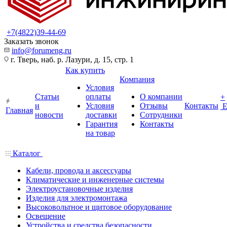
+7(4822)39-44-69
Заказать звонок
info@forumeng.ru
г. Тверь, наб. р. Лазури, д. 15, стр. 1
Как купить
Компания
Условия
Статьи
оплаты
О компании
+
и
Условия
Отзывы
Контакты
Главная
новости
доставки
Сотрудники
Гарантия
Контакты
на товар
Каталог
Кабели, провода и аксессуары
Климатические и инженерные системы
Электроустановочные изделия
Изделия для электромонтажа
Высоковольтное и щитовое оборудование
Освещение
Устройства и средства безопасности