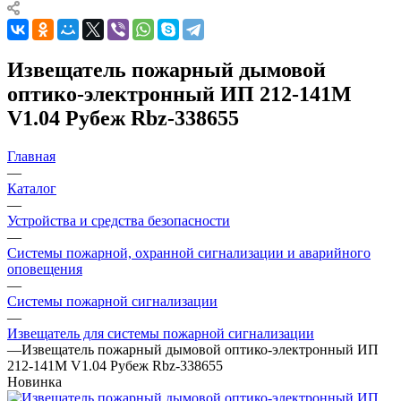
Извещатель пожарный дымовой
оптико-электронный ИП 212-141М
V1.04 Рубеж Rbz-338655
Главная
—
Каталог
—
Устройства и средства безопасности
—
Системы пожарной, охранной сигнализации и аварийного
оповещения
—
Системы пожарной сигнализации
—
Извещатель для системы пожарной сигнализации
—
Извещатель пожарный дымовой оптико-электронный ИП
212-141М V1.04 Рубеж Rbz-338655
Новинка