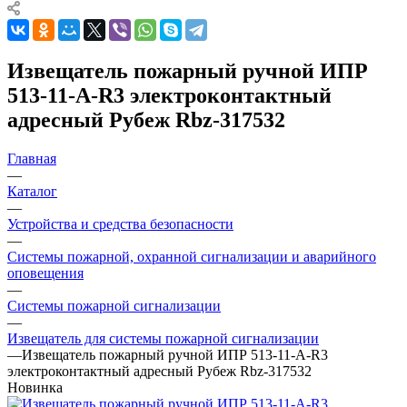
Извещатель пожарный ручной ИПР
513-11-А-R3 электроконтактный
адресный Рубеж Rbz-317532
Главная
—
Каталог
—
Устройства и средства безопасности
—
Системы пожарной, охранной сигнализации и аварийного
оповещения
—
Системы пожарной сигнализации
—
Извещатель для системы пожарной сигнализации
—
Извещатель пожарный ручной ИПР 513-11-А-R3
электроконтактный адресный Рубеж Rbz-317532
Новинка