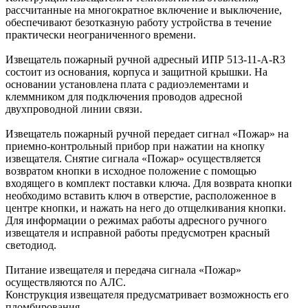
рассчитанные на многократное включение и выключение,
обеспечивают безотказную работу устройства в течение
практически неограниченного времени.
Извещатель пожарный ручной адресный ИПР 513-11-А-R3
состоит из основания, корпуса и защитной крышки. На
основании установлена плата с радиоэлементами и
клеммником для подключения проводов адресной
двухпроводной линии связи.
Извещатель пожарный ручной передает сигнал «Пожар» на
приемно-контрольный прибор при нажатии на кнопку
извещателя. Снятие сигнала «Пожар» осуществляется
возвратом кнопки в исходное положение с помощью
входящего в комплект поставки ключа. Для возврата кнопки
необходимо вставить ключ в отверстие, расположенное в
центре кнопки, и нажать на него до отщелкивания кнопки.
Для информации о режимах работы адресного ручного
извещателя и исправной работы предусмотрен красный
светодиод.
Питание извещателя и передача сигнала «Пожар»
осуществляются по АЛС.
Конструкция извещателя предусматривает возможность его
пломбирования.