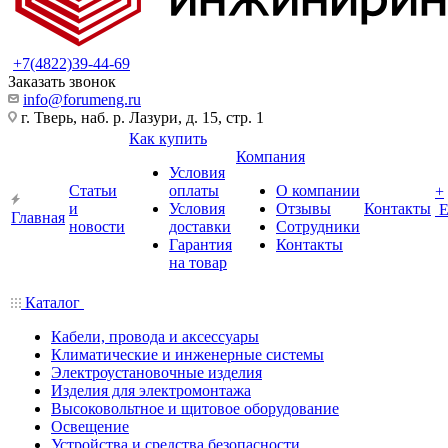
+7(4822)39-44-69
Заказать звонок
info@forumeng.ru
г. Тверь, наб. р. Лазури, д. 15, стр. 1
Как купить
Компания
Условия
Статьи
оплаты
О компании
+
и
Условия
Отзывы
Контакты
Главная
новости
доставки
Сотрудники
Гарантия
Контакты
на товар
Каталог
Кабели, провода и аксессуары
Климатические и инженерные системы
Электроустановочные изделия
Изделия для электромонтажа
Высоковольтное и щитовое оборудование
Освещение
Устройства и средства безопасности