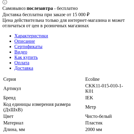
Самовывоз
послезавтра
- бесплатно
Доставка бесплатна при заказе от 15 000 ₽
Цена действительна только для интернет-магазина и может
отличаться от цен в розничных магазинах
Характеристики
Описание
Сертификаты
Видео
Как купить
Оплата
Доставка
Серия
Ecoline
CKK11-015-010-1-
Артикул
K01
Бренд
IEK
Код единицы измерения размера
Метр
(ДхШхВ)
Цвет
Чисто-белый
Материал
Пластик
Длина, мм
2000 мм