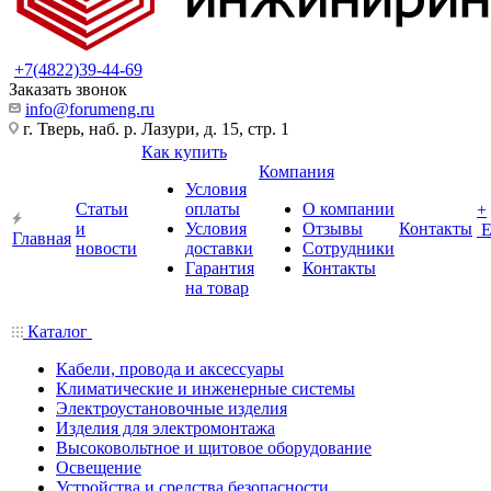
+7(4822)39-44-69
Заказать звонок
info@forumeng.ru
г. Тверь, наб. р. Лазури, д. 15, стр. 1
Как купить
Компания
Условия
Статьи
оплаты
О компании
+
и
Условия
Отзывы
Контакты
Главная
новости
доставки
Сотрудники
Гарантия
Контакты
на товар
Каталог
Кабели, провода и аксессуары
Климатические и инженерные системы
Электроустановочные изделия
Изделия для электромонтажа
Высоковольтное и щитовое оборудование
Освещение
Устройства и средства безопасности