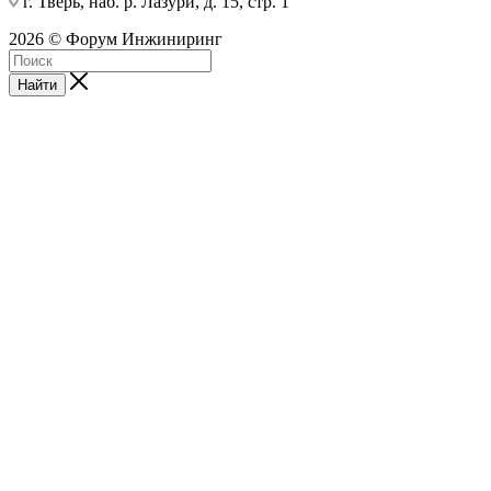
г. Тверь, наб. р. Лазури, д. 15, стр. 1
2026 © Форум Инжиниринг
Найти