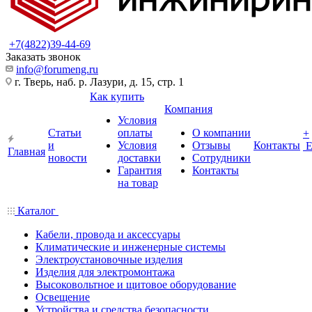
+7(4822)39-44-69
Заказать звонок
info@forumeng.ru
г. Тверь, наб. р. Лазури, д. 15, стр. 1
Как купить
Компания
Условия
Статьи
оплаты
О компании
+
и
Условия
Отзывы
Контакты
Главная
новости
доставки
Сотрудники
Гарантия
Контакты
на товар
Каталог
Кабели, провода и аксессуары
Климатические и инженерные системы
Электроустановочные изделия
Изделия для электромонтажа
Высоковольтное и щитовое оборудование
Освещение
Устройства и средства безопасности