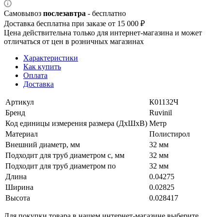
Самовывоз
послезавтра
- бесплатно
Доставка бесплатна при заказе от 15 000 ₽
Цена действительна только для интернет-магазина и может
отличаться от цен в розничных магазинах
Характеристики
Как купить
Оплата
Доставка
Артикул
К01132Ч
Бренд
Ruvinil
Код единицы измерения размера (ДхШхВ)
Метр
Материал
Полистирол
Внешний диаметр, мм
32 мм
Подходит для труб диаметром с, мм
32 мм
Подходит для труб диаметром по
32 мм
Длина
0.04275
Ширина
0.02825
Высота
0.028417
Для покупки товара в нашем интернет-магазине выберите