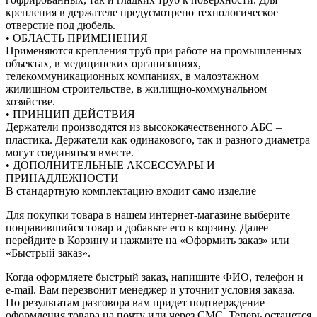
крепления в держателе предусмотрено технологическое
отверстие под дюбель.
• ОБЛАСТЬ ПРИМЕНЕНИЯ
Применяются крепления труб при работе на промышленных
объектах, в медицинских организациях,
телекоммуникационных компаниях, в малоэтажном
жилищном строительстве, в жилищно-коммунальном
хозяйстве.
• ПРИНЦИП ДЕЙСТВИЯ
Держатели производятся из высококачественного АБС –
пластика. Держатели как одинакового, так и разного диаметра
могут соединяться вместе.
• ДОПОЛНИТЕЛЬНЫЕ АКСЕССУАРЫ И
ПРИНАДЛЕЖНОСТИ
В стандартную комплектацию входит само изделие
Для покупки товара в нашем интернет-магазине выберите
понравившийся товар и добавьте его в корзину. Далее
перейдите в Корзину и нажмите на «Оформить заказ» или
«Быстрый заказ».
Когда оформляете быстрый заказ, напишите ФИО, телефон и
e-mail. Вам перезвонит менеджер и уточнит условия заказа.
По результатам разговора вам придет подтверждение
оформления товара на почту или через СМС. Теперь останется