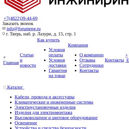
+7(4822)39-44-69
Заказать звонок
info@forumeng.ru
г. Тверь, наб. р. Лазури, д. 15, стр. 1
Как купить
Компания
Условия
Статьи
оплаты
О компании
+
и
Условия
Отзывы
Контакты
Главная
новости
доставки
Сотрудники
Гарантия
Контакты
на товар
Каталог
Кабели, провода и аксессуары
Климатические и инженерные системы
Электроустановочные изделия
Изделия для электромонтажа
Высоковольтное и щитовое оборудование
Освещение
Устройства и средства безопасности