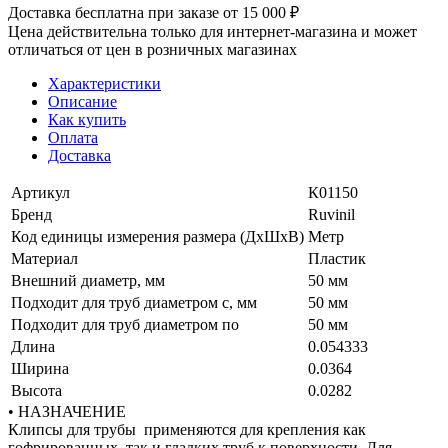
Доставка бесплатна при заказе от 15 000 ₽
Цена действительна только для интернет-магазина и может
отличаться от цен в розничных магазинах
Характеристики
Описание
Как купить
Оплата
Доставка
Артикул
К01150
Бренд
Ruvinil
Код единицы измерения размера (ДхШхВ)
Метр
Материал
Пластик
Внешний диаметр, мм
50 мм
Подходит для труб диаметром с, мм
50 мм
Подходит для труб диаметром по
50 мм
Длина
0.054333
Ширина
0.0364
Высота
0.0282
• НАЗНАЧЕНИЕ
Клипсы для трубы применяются для крепления как
гофрированных, так и гладких труб к поверхности. Для