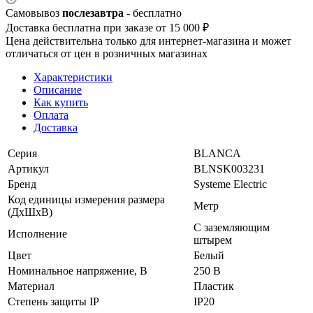
Самовывоз
послезавтра
- бесплатно
Доставка бесплатна при заказе от 15 000 ₽
Цена действительна только для интернет-магазина и может
отличаться от цен в розничных магазинах
Характеристики
Описание
Как купить
Оплата
Доставка
Серия
BLANCA
Артикул
BLNSK003231
Бренд
Systeme Electric
Код единицы измерения размера
Метр
(ДхШхВ)
С заземляющим
Исполнение
штырем
Цвет
Белый
Номинальное напряжение, В
250 В
Материал
Пластик
Степень защиты IP
IP20