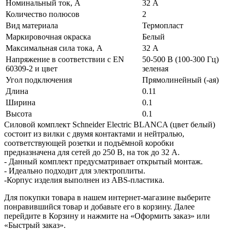
Номинальный ток, А
32 А
Количество полюсов
2
Вид материала
Термопласт
Маркировочная окраска
Белый
Максимальная сила тока, А
32 А
Напряжение в соответствии с EN
50-500 В (100-300 Гц)
60309-2 и цвет
зеленая
Угол подключения
Прямолинейный (-ая)
Длина
0.11
Ширина
0.1
Высота
0.1
Силовой комплект Schneider Electric BLANCA (цвет белый)
состоит из вилки с двумя контактами и нейтралью,
соответствующей розетки и подъёмной коробки
предназначена для сетей до 250 В, на ток до 32 А.
- Данный комплект предусматривает открытый монтаж.
- Идеально подходит для электроплиты.
-Корпус изделия выполнен из ABS-пластика.
Для покупки товара в нашем интернет-магазине выберите
понравившийся товар и добавьте его в корзину. Далее
перейдите в Корзину и нажмите на «Оформить заказ» или
«Быстрый заказ».