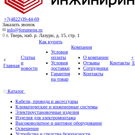
+7(4822)39-44-69
Заказать звонок
info@forumeng.ru
г. Тверь, наб. р. Лазури, д. 15, стр. 1
Как купить
Компания
Условия
Статьи
оплаты
О компании
+
и
Условия
Отзывы
Контакты
Главная
новости
доставки
Сотрудники
Гарантия
Контакты
на товар
Каталог
Кабели, провода и аксессуары
Климатические и инженерные системы
Электроустановочные изделия
Изделия для электромонтажа
Высоковольтное и щитовое оборудование
Освещение
Устройства и средства безопасности