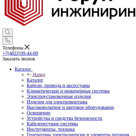
Телефоны
+7(4822)39-44-69
Заказать звонок
Каталог
Назад
Каталог
Кабели, провода и аксессуары
Климатические и инженерные системы
Электроустановочные изделия
Изделия для электромонтажа
Высоковольтное и щитовое оборудование
Освещение
Устройства и средства безопасности
Кабеленесущие системы
Инструменты, техника
Генераторы электроэнергии и элементы питания