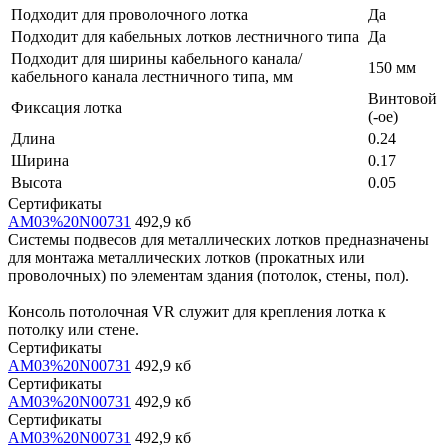
Подходит для проволочного лотка
Да
Подходит для кабельных лотков лестничного типа
Да
Подходит для ширины кабельного канала/
150 мм
кабельного канала лестничного типа, мм
Винтовой
Фиксация лотка
(-ое)
Длина
0.24
Ширина
0.17
Высота
0.05
Сертификаты
AM03%20N00731
492,9 кб
Системы подвесов для металлических лотков предназначены
для монтажа металлических лотков (прокатных или
проволочных) по элементам здания (потолок, стены, пол).
Консоль потолочная VR служит для крепления лотка к
потолку или стене.
Сертификаты
AM03%20N00731
492,9 кб
Сертификаты
AM03%20N00731
492,9 кб
Сертификаты
AM03%20N00731
492,9 кб