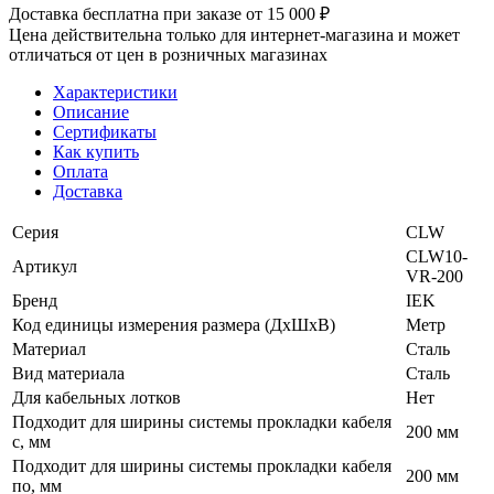
Доставка бесплатна при заказе от 15 000 ₽
Цена действительна только для интернет-магазина и может
отличаться от цен в розничных магазинах
Характеристики
Описание
Сертификаты
Как купить
Оплата
Доставка
Серия
CLW
CLW10-
Артикул
VR-200
Бренд
IEK
Код единицы измерения размера (ДхШхВ)
Метр
Материал
Сталь
Вид материала
Сталь
Для кабельных лотков
Нет
Подходит для ширины системы прокладки кабеля
200 мм
с, мм
Подходит для ширины системы прокладки кабеля
200 мм
по, мм