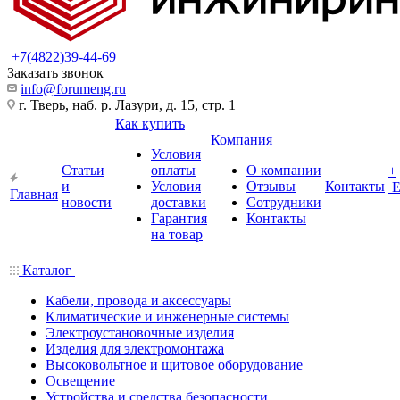
+7(4822)39-44-69
Заказать звонок
info@forumeng.ru
г. Тверь, наб. р. Лазури, д. 15, стр. 1
Как купить
Компания
Условия
Статьи
оплаты
О компании
+
и
Условия
Отзывы
Контакты
Главная
новости
доставки
Сотрудники
Гарантия
Контакты
на товар
Каталог
Кабели, провода и аксессуары
Климатические и инженерные системы
Электроустановочные изделия
Изделия для электромонтажа
Высоковольтное и щитовое оборудование
Освещение
Устройства и средства безопасности