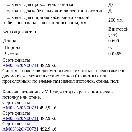
Подходит для проволочного лотка
Да
Подходит для кабельных лотков лестничного типа
Да
Подходит для ширины кабельного канала/
200 мм
кабельного канала лестничного типа, мм
Винтовой
Фиксация лотка
(-ое)
Длина
0.699
Ширина
0.114
Высота
0.0365
Сертификаты
AM03%20N00731
492,9 кб
Системы подвесов для металлических лотков предназначены
для монтажа металлических лотков (прокатных или
проволочных) по элементам здания (потолок, стены, пол).
Консоль потолочная VR служит для крепления лотка к
потолку или стене.
Сертификаты
AM03%20N00731
492,9 кб
Сертификаты
AM03%20N00731
492,9 кб
Сертификаты
AM03%20N00731
492,9 кб