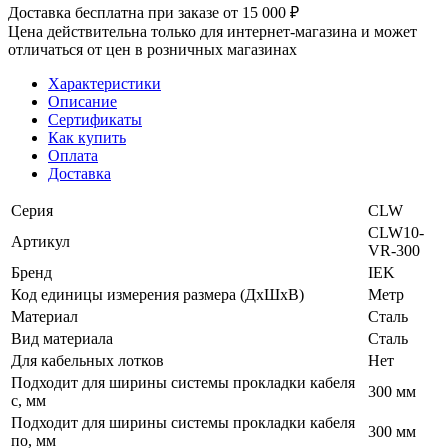
Доставка бесплатна при заказе от 15 000 ₽
Цена действительна только для интернет-магазина и может
отличаться от цен в розничных магазинах
Характеристики
Описание
Сертификаты
Как купить
Оплата
Доставка
Серия
CLW
CLW10-
Артикул
VR-300
Бренд
IEK
Код единицы измерения размера (ДхШхВ)
Метр
Материал
Сталь
Вид материала
Сталь
Для кабельных лотков
Нет
Подходит для ширины системы прокладки кабеля
300 мм
с, мм
Подходит для ширины системы прокладки кабеля
300 мм
по, мм