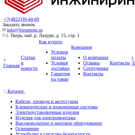
+7(4822)39-44-69
Заказать звонок
info@forumeng.ru
г. Тверь, наб. р. Лазури, д. 15, стр. 1
Как купить
Компания
Условия
Статьи
оплаты
О компании
+
и
Условия
Отзывы
Контакты
Главная
новости
доставки
Сотрудники
Гарантия
Контакты
на товар
Каталог
Кабели, провода и аксессуары
Климатические и инженерные системы
Электроустановочные изделия
Изделия для электромонтажа
Высоковольтное и щитовое оборудование
Освещение
Устройства и средства безопасности