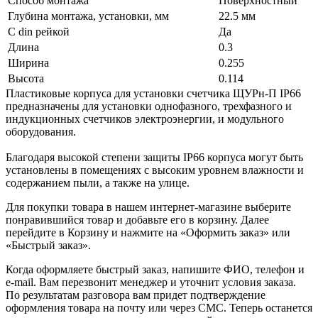
Способ монтажа
Поверхностный
Глубина монтажа, установки, мм
22.5 мм
С din рейкой
Да
Длина
0.3
Ширина
0.255
Высота
0.114
Пластиковые корпуса для установки счетчика ЩУРн-П IP66
предназначены для установки однофазного, трехфазного и
индукционных счетчиков электроэнергии, и модульного
оборудования.
Благодаря высокой степени защиты IP66 корпуса могут быть
установлены в помещениях с высоким уровнем влажности и
содержанием пыли, а также на улице.
Для покупки товара в нашем интернет-магазине выберите
понравившийся товар и добавьте его в корзину. Далее
перейдите в Корзину и нажмите на «Оформить заказ» или
«Быстрый заказ».
Когда оформляете быстрый заказ, напишите ФИО, телефон и
e-mail. Вам перезвонит менеджер и уточнит условия заказа.
По результатам разговора вам придет подтверждение
оформления товара на почту или через СМС. Теперь останется