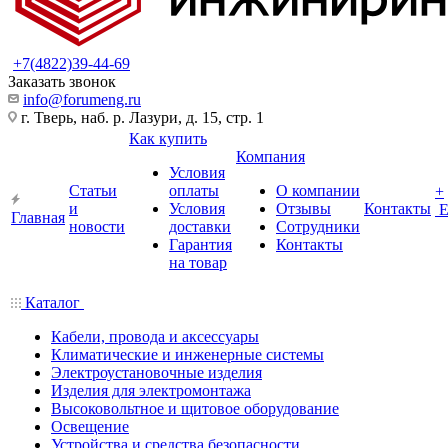
+7(4822)39-44-69
Заказать звонок
info@forumeng.ru
г. Тверь, наб. р. Лазури, д. 15, стр. 1
Как купить
Компания
Условия
Статьи
оплаты
О компании
+
и
Условия
Отзывы
Контакты
Главная
новости
доставки
Сотрудники
Гарантия
Контакты
на товар
Каталог
Кабели, провода и аксессуары
Климатические и инженерные системы
Электроустановочные изделия
Изделия для электромонтажа
Высоковольтное и щитовое оборудование
Освещение
Устройства и средства безопасности