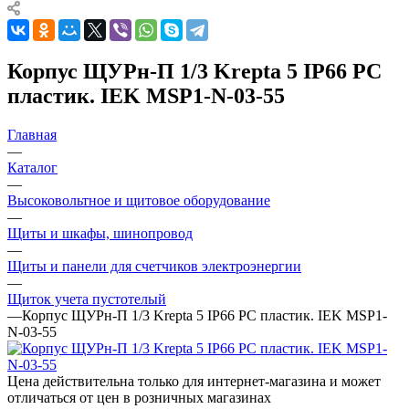
Корпус ЩУРн-П 1/3 Krepta 5 IP66 PC
пластик. IEK MSP1-N-03-55
Главная
—
Каталог
—
Высоковольтное и щитовое оборудование
—
Щиты и шкафы, шинопровод
—
Щиты и панели для счетчиков электроэнергии
—
Щиток учета пустотелый
—
Корпус ЩУРн-П 1/3 Krepta 5 IP66 PC пластик. IEK MSP1-
N-03-55
Цена действительна только для интернет-магазина и может
отличаться от цен в розничных магазинах