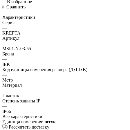
В избранное
Сравнить
Характеристики
Серия
—
KREPTA
Артикул
—
MSP1-N-03-55
Бренд
—
IEK
Код единицы измерения размера (ДхШхВ)
—
Метр
Материал
—
Пластик
Степень защиты IP
—
IP66
Все характеристики
Единица измерения:
штук
Рассчитать доставку