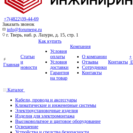
+7(4822)39-44-69
Заказать звонок
info@forumeng.ru
г. Тверь, наб. р. Лазури, д. 15, стр. 1
Как купить
Компания
Условия
Статьи
оплаты
О компании
+
и
Условия
Отзывы
Контакты
Главная
новости
доставки
Сотрудники
Гарантия
Контакты
на товар
Каталог
Кабели, провода и аксессуары
Климатические и инженерные системы
Электроустановочные изделия
Изделия для электромонтажа
Высоковольтное и щитовое оборудование
Освещение
Устройства и средства безопасности