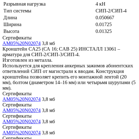
Разрывная нагрузка
4 кН
Тип системы
СИП-2/СИП-4
Длина
0.050667
Ширина
0.01725
Высота
0.01325
Сертификаты
AM05%20N02074
3,8 мб
Кронштейн CA25 (СА 16; CAB 25) ИНСТАЛЛ 13061 –
арматура для СИП-2/СИП-3/СИП-4.
Изготовлен из металла.
Используется для крепления анкерных зажимов абонентских
ответвлений СИП от магистрали к вводам. Конструкция
кронштейна позволяет крепить его монтажной лентой (20
мм), болтом (диаметром 14–16 мм) или четырьмя шурупами (5
мм).
Сертификаты
AM05%20N02074
3,8 мб
Сертификаты
AM05%20N02074
3,8 мб
Сертификаты
AM05%20N02074
3,8 мб
Сертификаты
AM05%20N02074
3,8 мб
Сертификаты