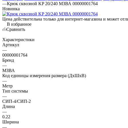
—
Крюк сквозной KP 20/240 МЗВА 00000001764
Новинка
Цена действительна только для интернет-магазина и может отл
В избранное
Сравнить
Характеристики
Артикул
—
00000001764
Бренд
—
МЗВА
Код единицы измерения размера (ДхШхВ)
—
Метр
Тип системы
—
СИП-4/СИП-2
Длина
—
0.22
Ширина
—