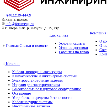
+7(4822)39-44-69
Заказать звонок
info@forumeng.ru
г. Тверь, наб. р. Лазури, д. 15, стр. 1
Компания
Как купить
О к
Условия оплаты
Главная
Статьи и новости
Отз
Условия доставки
Сот
Гарантия на товар
Кон
Каталог
Кабели, провода и аксессуары
Климатические и инженерные системы
Электроустановочные изделия
Изделия для электромонтажа
Высоковольтное и щитовое оборудование
Освещение
Устройства и средства безопасности
Кабеленесущие системы
Инструменты, техника