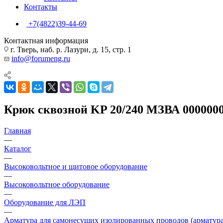
Контакты
+7(4822)39-44-69
Контактная информация
г. Тверь, наб. р. Лазури, д. 15, стр. 1
info@forumeng.ru
Крюк сквозной KP 20/240 МЗВА 000000
Главная
—
Каталог
—
Высоковольтное и щитовое оборудование
—
Высоковольтное оборудование
—
Оборудование для ЛЭП
—
Арматура для самонесущих изолированных проводов (арматур