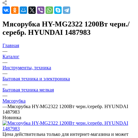
Мясорубка HY-MG2322 1200Вт черн./
серебр. HYUNDAI 1487983
Главная
—
Каталог
—
Инструменты, техника
—
Бытовая техника и электроника
—
Бытовая техника мелкая
—
Мясорубка
—
Мясорубка HY-MG2322 1200Вт черн./серебр. HYUNDAI
1487983
Новинка
Цена действительна только для интернет-магазина и может