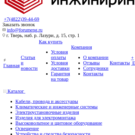
+7(4822)39-44-69
Заказать звонок
info@forumeng.ru
г. Тверь, наб. р. Лазури, д. 15, стр. 1
Как купить
Компания
Условия
Статьи
оплаты
О компании
+
и
Условия
Отзывы
Контакты
Главная
новости
доставки
Сотрудники
Гарантия
Контакты
на товар
Каталог
Кабели, провода и аксессуары
Климатические и инженерные системы
Электроустановочные изделия
Изделия для электромонтажа
Высоковольтное и щитовое оборудование
Освещение
Устройства и средства безопасности