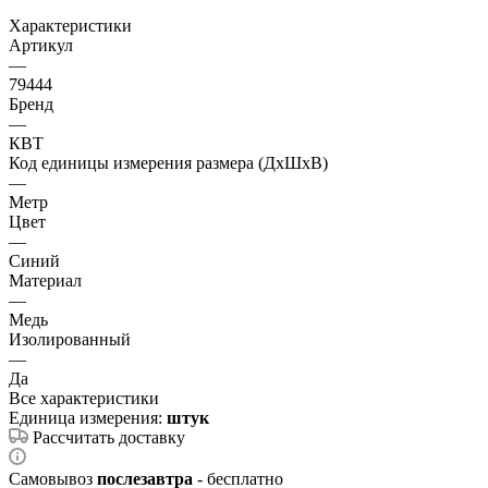
Характеристики
Артикул
—
79444
Бренд
—
КВТ
Код единицы измерения размера (ДхШхВ)
—
Метр
Цвет
—
Синий
Материал
—
Медь
Изолированный
—
Да
Все характеристики
Единица измерения:
штук
Рассчитать доставку
Самовывоз
послезавтра
- бесплатно