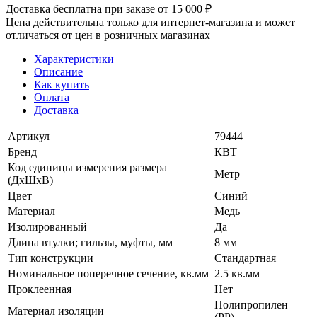
Доставка бесплатна при заказе от 15 000 ₽
Цена действительна только для интернет-магазина и может
отличаться от цен в розничных магазинах
Характеристики
Описание
Как купить
Оплата
Доставка
Артикул
79444
Бренд
КВТ
Код единицы измерения размера
Метр
(ДхШхВ)
Цвет
Синий
Материал
Медь
Изолированный
Да
Длина втулки; гильзы, муфты, мм
8 мм
Тип конструкции
Стандартная
Номинальное поперечное сечение, кв.мм
2.5 кв.мм
Проклеенная
Нет
Полипропилен
Материал изоляции