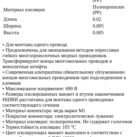
(PP)
Полипропилен
Материал изоляции
(PP)
Длина
0.02
Ширина
0.005
Высота
0.005
• Для монтажа одного провода
• Предназначены для оконцевания методом опрессовки
гибких многопроволочных медных проводников.
Трансформируют концы многожильных проводов в
монолитные штифты
• Современная альтернатива обязательному облуживанию
концов многожильных проводников при подсоединении к
клеммам
• Максимальное напряжение: 690 В
• Размеры изолированных манжет и втулок наконечников
НШВИ рассчитаны для монтажа одного проводника
соответствующего сечения
• Материал коннектора: медь марки М1
• Покрытие коннектора: электролитическое лужение
• Материал изоляции: полипропилен. Не содержит галогенов
• Термостойкость изоляции: 105 °C
• Цвет изолирующих манжет выполнен в соответствии с