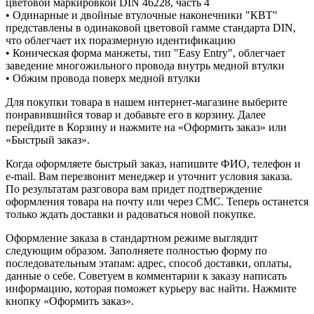
цветовой маркировкой DIN 46228, часть 4
• Одинарные и двойные втулочные наконечники "КВТ"
представлены в одинаковой цветовой гамме стандарта DIN,
что облегчает их поразмерную идентификацию
• Коническая форма манжеты, тип "Easy Entry", облегчает
заведение многожильного провода внутрь медной втулки
• Обжим провода поверх медной втулки
Для покупки товара в нашем интернет-магазине выберите
понравившийся товар и добавьте его в корзину. Далее
перейдите в Корзину и нажмите на «Оформить заказ» или
«Быстрый заказ».
Когда оформляете быстрый заказ, напишите ФИО, телефон и
e-mail. Вам перезвонит менеджер и уточнит условия заказа.
По результатам разговора вам придет подтверждение
оформления товара на почту или через СМС. Теперь останется
только ждать доставки и радоваться новой покупке.
Оформление заказа в стандартном режиме выглядит
следующим образом. Заполняете полностью форму по
последовательным этапам: адрес, способ доставки, оплаты,
данные о себе. Советуем в комментарии к заказу написать
информацию, которая поможет курьеру вас найти. Нажмите
кнопку «Оформить заказ».