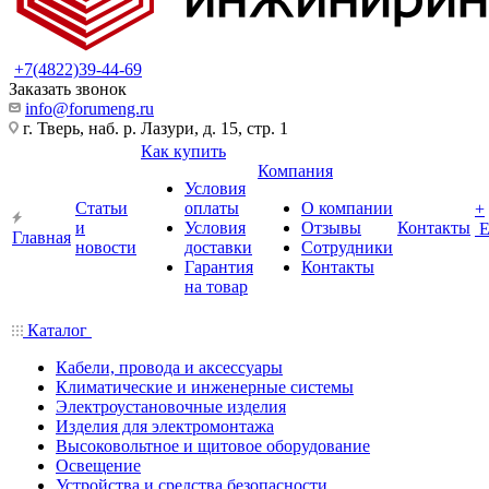
+7(4822)39-44-69
Заказать звонок
info@forumeng.ru
г. Тверь, наб. р. Лазури, д. 15, стр. 1
Как купить
Компания
Условия
Статьи
оплаты
О компании
+
и
Условия
Отзывы
Контакты
Главная
новости
доставки
Сотрудники
Гарантия
Контакты
на товар
Каталог
Кабели, провода и аксессуары
Климатические и инженерные системы
Электроустановочные изделия
Изделия для электромонтажа
Высоковольтное и щитовое оборудование
Освещение
Устройства и средства безопасности