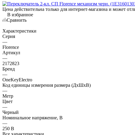
Цена действительна только для интернет-магазина и может отл
В избранное
Сравнить
Характеристики
Серия
—
Florence
Артикул
—
2172823
Бренд
—
OneKeyElectro
Код единицы измерения размера (ДхШхВ)
—
Метр
Цвет
—
Черный
Номинальное напряжение, В
—
250 В
Все характеристики