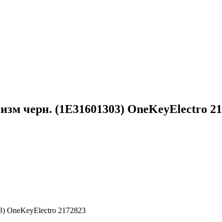
изм черн. (1E31601303) OneKeyElectro 2
3) OneKeyElectro 2172823