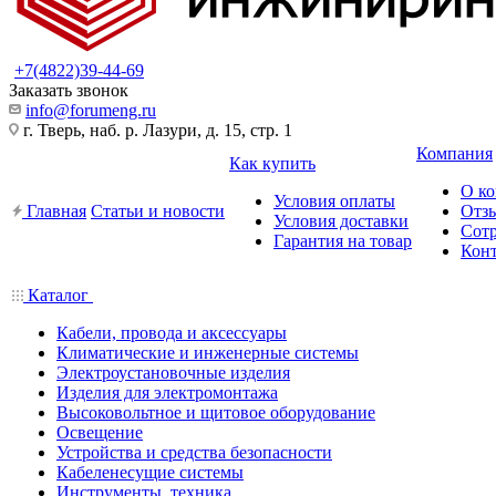
+7(4822)39-44-69
Заказать звонок
info@forumeng.ru
г. Тверь, наб. р. Лазури, д. 15, стр. 1
Компания
Как купить
О к
Условия оплаты
Главная
Статьи и новости
Отз
Условия доставки
Сот
Гарантия на товар
Кон
Каталог
Кабели, провода и аксессуары
Климатические и инженерные системы
Электроустановочные изделия
Изделия для электромонтажа
Высоковольтное и щитовое оборудование
Освещение
Устройства и средства безопасности
Кабеленесущие системы
Инструменты, техника