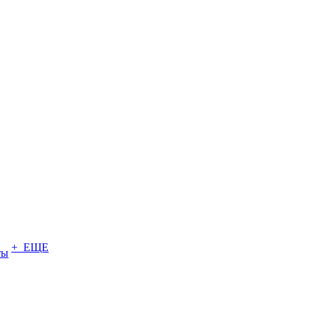
+ ЕЩЕ
ты