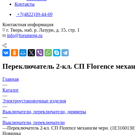
Контакты
+7(4822)39-44-69
Контактная информация
г. Тверь, наб. р. Лазури, д. 15, стр. 1
info@forumeng.ru
Переключатель 2-кл. СП Florence механ
Главная
—
Каталог
—
Электроустановочные изделия
—
Выключатели, переключатели, диммеры
—
Выключатели, переключатели
—
Переключатель 2-кл. СП Florence механизм черн. (1E3160130
Новинка