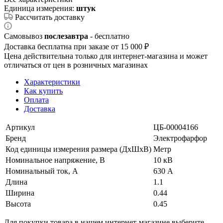
Единица измерения:
штук
Рассчитать доставку
Самовывоз
послезавтра
- бесплатно
Доставка бесплатна при заказе от 15 000 ₽
Цена действительна только для интернет-магазина и может
отличаться от цен в розничных магазинах
Характеристики
Как купить
Оплата
Доставка
Артикул
ЦБ-00004166
Бренд
Электрофарфор
Код единицы измерения размера (ДхШхВ)
Метр
Номинальное напряжение, В
10 кВ
Номинальный ток, А
630 А
Длина
1.1
Ширина
0.44
Высота
0.45
Для покупки товара в нашем интернет-магазине выберите