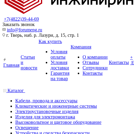
+7(4822)39-44-69
Заказать звонок
info@forumeng.ru
г. Тверь, наб. р. Лазури, д. 15, стр. 1
Как купить
Компания
Условия
Статьи
оплаты
О компании
+
и
Условия
Отзывы
Контакты
Главная
новости
доставки
Сотрудники
Гарантия
Контакты
на товар
Каталог
Кабели, провода и аксессуары
Климатические и инженерные системы
Электроустановочные изделия
Изделия для электромонтажа
Высоковольтное и щитовое оборудование
Освещение
Устройства и средства безопасности