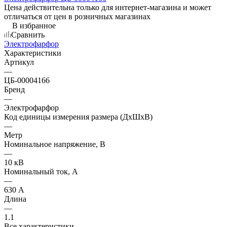
Цена действительна только для интернет-магазина и может
отличаться от цен в розничных магазинах
В избранное
Сравнить
Электрофарфор
Характеристики
Артикул
—
ЦБ-00004166
Бренд
—
Электрофарфор
Код единицы измерения размера (ДхШхВ)
—
Метр
Номинальное напряжение, В
—
10 кВ
Номинальный ток, А
—
630 А
Длина
—
1.1
Все характеристики