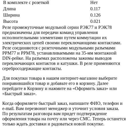
В комплекте с розеткой
Нет
Длина
0.117
Ширина
0.126
Высота
0.021
Реле промежуточные модульной серии РЭК77 и РЭК78
предназначены для передачи команд управления
исполнительными элементами путем коммутации их
электрических цепей своими переключающими контактами.
Реле соединяются с розеточными модульными разъемами
РРМ77 и РРМ78, устанавливаемыми на 35-мм монтажной
DIN-рейке. На разъемах расположены зажимы выводов
переключающих контактов и катушки. В реле применяются
серебросодержащие контакты.
Для покупки товара в нашем интернет-магазине выберите
понравившийся товар и добавьте его в корзину. Далее
перейдите в Корзину и нажмите на «Оформить заказ» или
«Быстрый заказ».
Когда оформляете быстрый заказ, напишите ФИО, телефон и
e-mail. Вам перезвонит менеджер и уточнит условия заказа.
По результатам разговора вам придет подтверждение
оформления товара на почту или через СМС. Теперь останется
только ждать доставки и радоваться новой покупке.