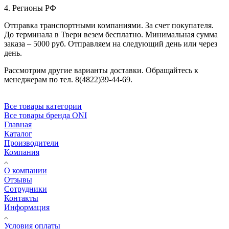
4. Регионы РФ
Отправка транспортными компаниями. За счет покупателя.
До терминала в Твери везем бесплатно. Минимальная сумма
заказа – 5000 руб. Отправляем на следующий день или через
день.
Рассмотрим другие варианты доставки. Обращайтесь к
менеджерам по тел. 8(4822)39-44-69.
Все товары категории
Все товары бренда ONI
Главная
Каталог
Производители
Компания
О компании
Отзывы
Сотрудники
Контакты
Информация
Условия оплаты