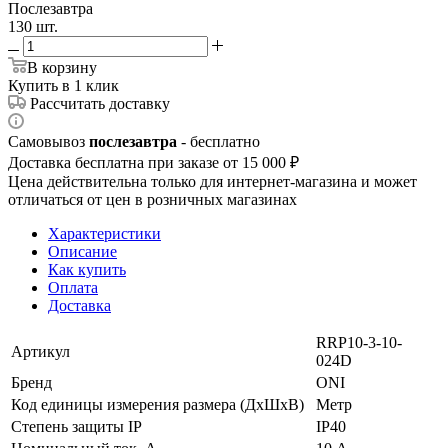
Послезавтра
130 шт.
В корзину
Купить в 1 клик
Рассчитать доставку
Самовывоз
послезавтра
- бесплатно
Доставка бесплатна при заказе от 15 000 ₽
Цена действительна только для интернет-магазина и может
отличаться от цен в розничных магазинах
Характеристики
Описание
Как купить
Оплата
Доставка
RRP10-3-10-
Артикул
024D
Бренд
ONI
Код единицы измерения размера (ДхШхВ)
Метр
Степень защиты IP
IP40