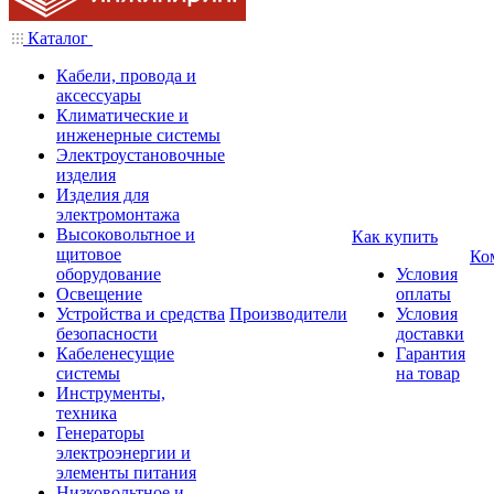
Каталог
Кабели, провода и
аксессуары
Климатические и
инженерные системы
Электроустановочные
изделия
Изделия для
электромонтажа
Высоковольтное и
Как купить
щитовое
Ко
оборудование
Условия
Освещение
оплаты
Устройства и средства
Производители
Условия
безопасности
доставки
Кабеленесущие
Гарантия
системы
на товар
Инструменты,
техника
Генераторы
электроэнергии и
элементы питания
Низковольтное и