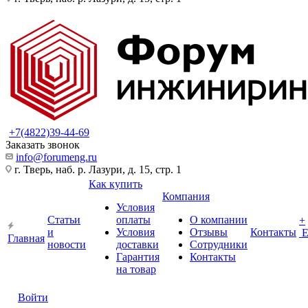
+7(4822)39-44-69
Заказать звонок
info@forumeng.ru
г. Тверь, наб. р. Лазури, д. 15, стр. 1
Как купить
Компания
Условия
Статьи
оплаты
О компании
+
и
Условия
Отзывы
Контакты
Главная
новости
доставки
Сотрудники
Гарантия
Контакты
на товар
Войти