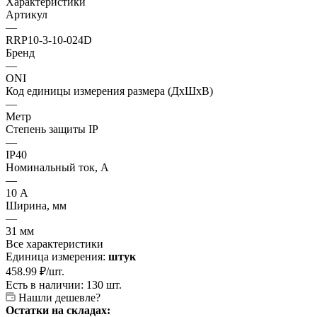
Характеристики
Артикул
—
RRP10-3-10-024D
Бренд
—
ONI
Код единицы измерения размера (ДхШхВ)
—
Метр
Степень защиты IP
—
IP40
Номинальный ток, А
—
10 А
Ширина, мм
—
31 мм
Все характеристики
Единица измерения:
штук
458.99
₽
/шт.
Есть в наличии: 130 шт.
Нашли дешевле?
Остатки на складах: