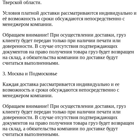
Тверской области.
Условия платной доставки рассматриваются индивидуально и
её возможность и сроки обсуждаются непосредственно с
менеджером компании.
Обращаем внимание! При осуществлении доставки, груз
клиенту будет передан только при наличии печати или
доверенности. В случае отсутствия подтверждающих
документов на право получения товара груз будет возвращен
на склад, а обязательства компании по доставке будут
считаться выполненными.
3. Москва и Подмосковье
Каждая доставка рассматривается индивидуально и ее
возможность и сроки обсуждаются непосредственно с
менеджером компании.
Обращаем внимание! При осуществлении доставки, груз
клиенту будет передан только при наличии печати или
доверенности. В случае отсутствия подтверждающих
документов на право получения товара груз будет возвращен
на склад, а обязательства компании по доставке будут
считаться выполненными.