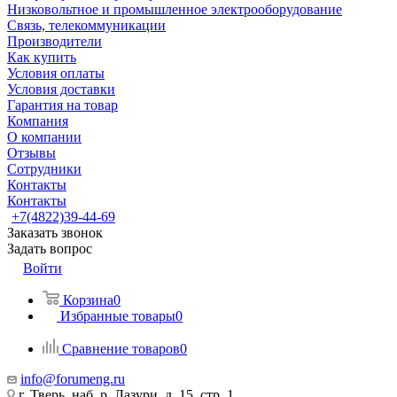
Низковольтное и промышленное электрооборудование
Связь, телекоммуникации
Производители
Как купить
Условия оплаты
Условия доставки
Гарантия на товар
Компания
О компании
Отзывы
Сотрудники
Контакты
Контакты
+7(4822)39-44-69
Заказать звонок
Задать вопрос
Войти
Корзина
0
Избранные товары
0
Сравнение товаров
0
info@forumeng.ru
г. Тверь, наб. р. Лазури, д. 15, стр. 1