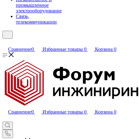
промышленное
электрооборудование
Связь,
телекоммуникации
Сравнение
0
Избранные товары
0
Корзина
0
Сравнение
0
Избранные товары
0
Корзина
0