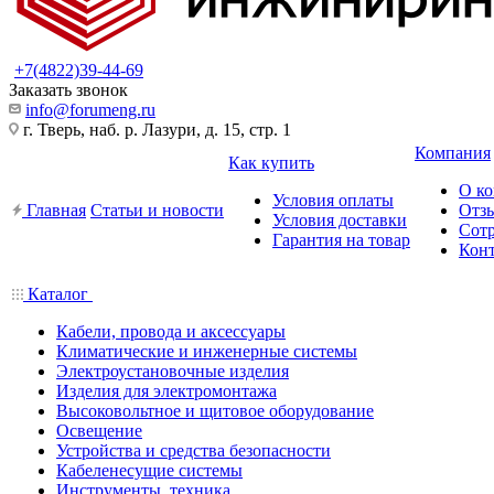
+7(4822)39-44-69
Заказать звонок
info@forumeng.ru
г. Тверь, наб. р. Лазури, д. 15, стр. 1
Компания
Как купить
О к
Условия оплаты
Главная
Статьи и новости
Отз
Условия доставки
Сот
Гарантия на товар
Кон
Каталог
Кабели, провода и аксессуары
Климатические и инженерные системы
Электроустановочные изделия
Изделия для электромонтажа
Высоковольтное и щитовое оборудование
Освещение
Устройства и средства безопасности
Кабеленесущие системы
Инструменты, техника