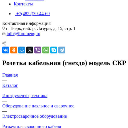
Контакты
+7(4822)39-44-69
Контактная информация
г. Тверь, наб. р. Лазури, д. 15, стр. 1
info@forumeng.ru
Розетка кабельная (гнездо) модель СКР 
Главная
—
Каталог
—
Инструменты, техника
—
Оборудование паяльное и сварочное
—
Электросварочное оборудование
—
Разъем для сварочного кабеля