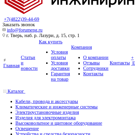
+7(4822)39-44-69
Заказать звонок
info@forumeng.ru
г. Тверь, наб. р. Лазури, д. 15, стр. 1
Как купить
Компания
Условия
Статьи
оплаты
О компании
+
и
Условия
Отзывы
Контакты
Главная
новости
доставки
Сотрудники
Гарантия
Контакты
на товар
Каталог
Кабели, провода и аксессуары
Климатические и инженерные системы
Электроустановочные изделия
Изделия для электромонтажа
Высоковольтное и щитовое оборудование
Освещение
Устройства и средства безопасности