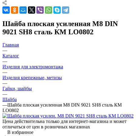
Шайба плоская усиленная М8 DIN
9021 SH8 сталь КМ LO0802
Главная
—
Каталог
—
Изделия для электромонтажа
—
Изделия крепежные, метизы
—
Гайки, шайбы
—
Шайба
—
Шайба плоская усиленная М8 DIN 9021 SH8 сталь КМ
LO0802
Цена действительна только для интернет-магазина и может
отличаться от цен в розничных магазинах
В избранное