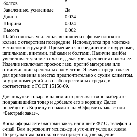
8
болтов
Закаленные, усиленные
Да
Длина
0.024
Ширина
0.024
Высота
0.002
Шайба плоская усиленная выполнена в форме плоского
кольца с отверстием посередине. Используется при монтаже
металлоконструкций. Применяется в соединении с шурупами,
шпильками, винтами, гайками и болтами. Наличие шайбы
увеличивает усилие затяжки, делая узел крепления надёжнее.
Изделие исключает проскок гаек, прогиб материала или
отвинчивание крепёжных элементов. Элемент предназначен
для применения в местах предпочтительно с сухим климатом,
внутри помещений и в слабоагрессивных средах, в
соответствии с ГОСТ 15150-69.
Для покупки товара в нашем интернет-магазине выберите
понравившийся товар и добавьте его в корзину. Далее
перейдите в Корзину и нажмите на «Оформить заказ» или
«Быстрый заказ».
Когда оформляете быстрый заказ, напишите ФИО, телефон и
e-mail. Вам перезвонит менеджер и уточнит условия заказа.
По результатам разговора вам придет подтверждение