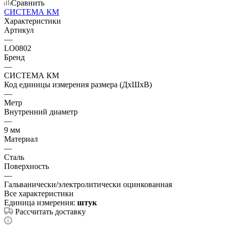
Сравнить
СИСТЕМА КМ
Характеристики
Артикул
—
LO0802
Бренд
—
СИСТЕМА КМ
Код единицы измерения размера (ДхШхВ)
—
Метр
Внутренний диаметр
—
9 мм
Материал
—
Сталь
Поверхность
—
Гальванически/электролитически оцинкованная
Все характеристики
Единица измерения:
штук
Рассчитать доставку