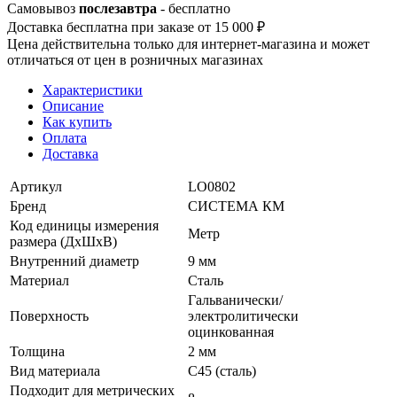
Самовывоз
послезавтра
- бесплатно
Доставка бесплатна при заказе от 15 000 ₽
Цена действительна только для интернет-магазина и может
отличаться от цен в розничных магазинах
Характеристики
Описание
Как купить
Оплата
Доставка
Артикул
LO0802
Бренд
СИСТЕМА КМ
Код единицы измерения
Метр
размера (ДхШхВ)
Внутренний диаметр
9 мм
Материал
Сталь
Гальванически/
Поверхность
электролитически
оцинкованная
Толщина
2 мм
Вид материала
C45 (сталь)
Подходит для метрических