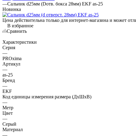
—
Сальник d25мм (Dотв. бокса 28мм) EKF as-25
Новинка
Цена действительна только для интернет-магазина и может отл
В избранное
Сравнить
Характеристики
Серия
—
PROxima
Артикул
—
as-25
Бренд
—
EKF
Код единицы измерения размера (ДхШхВ)
—
Метр
Цвет
—
Серый
Материал
—