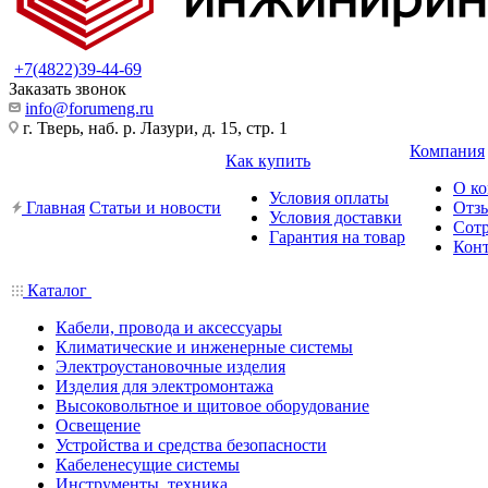
+7(4822)39-44-69
Заказать звонок
info@forumeng.ru
г. Тверь, наб. р. Лазури, д. 15, стр. 1
Компания
Как купить
О к
Условия оплаты
Главная
Статьи и новости
Отз
Условия доставки
Сот
Гарантия на товар
Кон
Каталог
Кабели, провода и аксессуары
Климатические и инженерные системы
Электроустановочные изделия
Изделия для электромонтажа
Высоковольтное и щитовое оборудование
Освещение
Устройства и средства безопасности
Кабеленесущие системы
Инструменты, техника