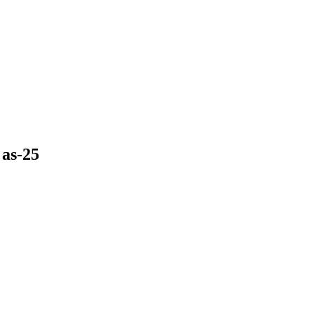
as-25