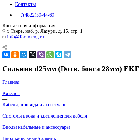
Контакты
+7(4822)39-44-69
Контактная информация
г. Тверь, наб. р. Лазури, д. 15, стр. 1
info@forumeng.ru
Сальник d25мм (Dотв. бокса 28мм) EKF 
Главная
—
Каталог
—
Кабели, провода и аксессуары
—
Системы ввода и крепления для кабеля
—
Вводы кабельные и аксессуары
—
Ввод кабельный/сальник