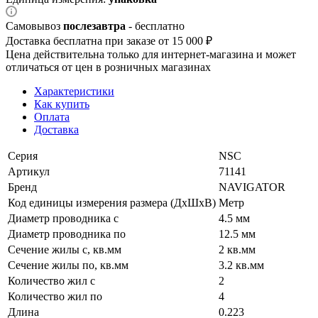
Самовывоз
послезавтра
- бесплатно
Доставка бесплатна при заказе от 15 000 ₽
Цена действительна только для интернет-магазина и может
отличаться от цен в розничных магазинах
Характеристики
Как купить
Оплата
Доставка
Серия
NSC
Артикул
71141
Бренд
NAVIGATOR
Код единицы измерения размера (ДхШхВ)
Метр
Диаметр проводника с
4.5 мм
Диаметр проводника по
12.5 мм
Сечение жилы с, кв.мм
2 кв.мм
Сечение жилы по, кв.мм
3.2 кв.мм
Количество жил с
2
Количество жил по
4
Длина
0.223