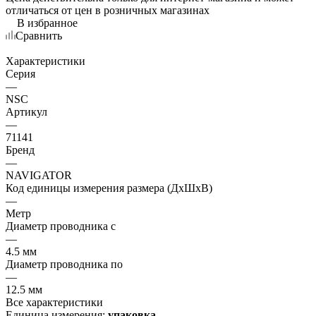
отличаться от цен в розничных магазинах
В избранное
Сравнить
Характеристики
Серия
—
NSC
Артикул
—
71141
Бренд
—
NAVIGATOR
Код единицы измерения размера (ДхШхВ)
—
Метр
Диаметр проводника с
—
4.5 мм
Диаметр проводника по
—
12.5 мм
Все характеристики
Единица измерения:
упаковка