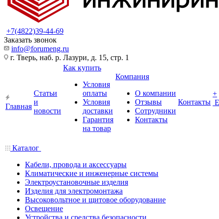
+7(4822)39-44-69
Заказать звонок
info@forumeng.ru
г. Тверь, наб. р. Лазури, д. 15, стр. 1
Как купить
Компания
Условия
Статьи
оплаты
О компании
+
и
Условия
Отзывы
Контакты
Главная
новости
доставки
Сотрудники
Гарантия
Контакты
на товар
Каталог
Кабели, провода и аксессуары
Климатические и инженерные системы
Электроустановочные изделия
Изделия для электромонтажа
Высоковольтное и щитовое оборудование
Освещение
Устройства и средства безопасности