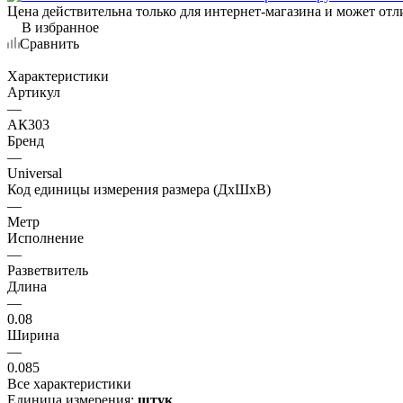
Цена действительна только для интернет-магазина и может отл
В избранное
Сравнить
Характеристики
Артикул
—
АК303
Бренд
—
Universal
Код единицы измерения размера (ДхШхВ)
—
Метр
Исполнение
—
Разветвитель
Длина
—
0.08
Ширина
—
0.085
Все характеристики
Единица измерения:
штук