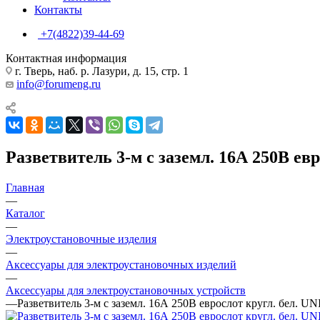
Контакты
+7(4822)39-44-69
Контактная информация
г. Тверь, наб. р. Лазури, д. 15, стр. 1
info@forumeng.ru
Разветвитель 3-м с заземл. 16А 250В евр
Главная
—
Каталог
—
Электроустановочные изделия
—
Аксессуары для электроустановочных изделий
—
Аксессуары для электроустановочных устройств
—
Разветвитель 3-м с заземл. 16А 250В еврослот кругл. бел. UN