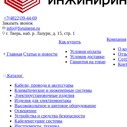
+7(4822)39-44-69
Заказать звонок
info@forumeng.ru
г. Тверь, наб. р. Лазури, д. 15, стр. 1
Компания
Как купить
О к
Условия оплаты
Главная
Статьи и новости
Отз
Условия доставки
Сот
Гарантия на товар
Кон
Каталог
Кабели, провода и аксессуары
Климатические и инженерные системы
Электроустановочные изделия
Изделия для электромонтажа
Высоковольтное и щитовое оборудование
Освещение
Устройства и средства безопасности
Кабеленесущие системы
Инструменты, техника