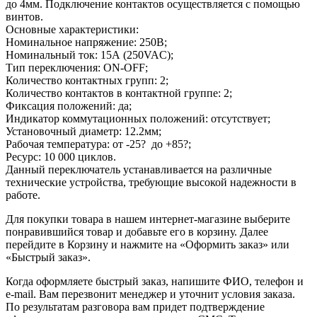
до 4мм. Подключение контактов осуществляется с помощью
винтов.
Основные характеристики:
Номинальное напряжение: 250В;
Номинальный ток: 15А (250VAC);
Тип переключения: ON-OFF;
Количество контактных групп: 2;
Количество контактов в контактной группе: 2;
Фиксация положений: да;
Индикатор коммутационных положений: отсутствует;
Установочный диаметр: 12.2мм;
Рабочая температура: от -25? до +85?;
Ресурс: 10 000 циклов.
Данный переключатель устанавливается на различные
технические устройства, требующие высокой надежности в
работе.
Для покупки товара в нашем интернет-магазине выберите
понравившийся товар и добавьте его в корзину. Далее
перейдите в Корзину и нажмите на «Оформить заказ» или
«Быстрый заказ».
Когда оформляете быстрый заказ, напишите ФИО, телефон и
e-mail. Вам перезвонит менеджер и уточнит условия заказа.
По результатам разговора вам придет подтверждение