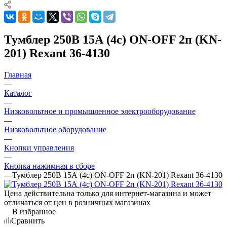
Тумблер 250В 15А (4c) ON-OFF 2п (KN-
201) Rexant 36-4130
Главная
—
Каталог
—
Низковольтное и промышленное электрооборудование
—
Низковольтное оборудование
—
Кнопки управления
—
Кнопка нажимная в сборе
—
Тумблер 250В 15А (4c) ON-OFF 2п (KN-201) Rexant 36-4130
Цена действительна только для интернет-магазина и может
отличаться от цен в розничных магазинах
В избранное
Сравнить