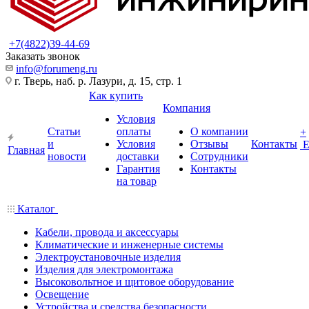
+7(4822)39-44-69
Заказать звонок
info@forumeng.ru
г. Тверь, наб. р. Лазури, д. 15, стр. 1
Как купить
Компания
Условия
Статьи
оплаты
О компании
+
и
Условия
Отзывы
Контакты
Главная
новости
доставки
Сотрудники
Гарантия
Контакты
на товар
Каталог
Кабели, провода и аксессуары
Климатические и инженерные системы
Электроустановочные изделия
Изделия для электромонтажа
Высоковольтное и щитовое оборудование
Освещение
Устройства и средства безопасности