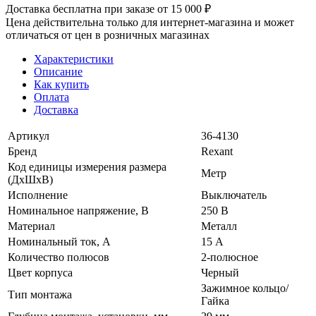
Доставка бесплатна при заказе от 15 000 ₽
Цена действительна только для интернет-магазина и может
отличаться от цен в розничных магазинах
Характеристики
Описание
Как купить
Оплата
Доставка
Артикул
36-4130
Бренд
Rexant
Код единицы измерения размера
Метр
(ДхШхВ)
Исполнение
Выключатель
Номинальное напряжение, В
250 В
Материал
Металл
Номинальный ток, А
15 А
Количество полюсов
2-полюсное
Цвет корпуса
Черный
Зажимное кольцо/
Тип монтажа
Гайка