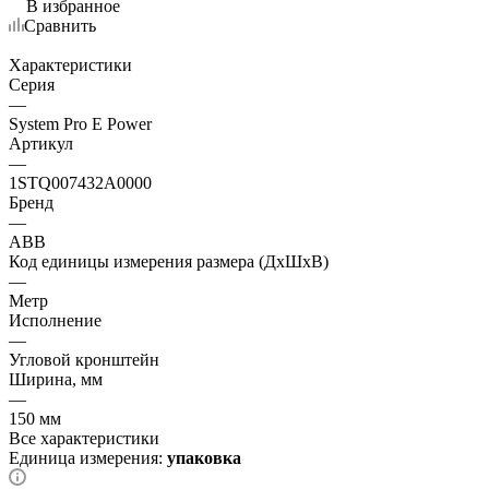
В избранное
Сравнить
Характеристики
Серия
—
System Pro E Power
Артикул
—
1STQ007432A0000
Бренд
—
ABB
Код единицы измерения размера (ДхШхВ)
—
Метр
Исполнение
—
Угловой кронштейн
Ширина, мм
—
150 мм
Все характеристики
Единица измерения:
упаковка