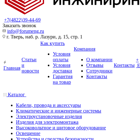
+7(4822)39-44-69
Заказать звонок
info@forumeng.ru
г. Тверь, наб. р. Лазури, д. 15, стр. 1
Как купить
Компания
Условия
Статьи
оплаты
О компании
+
и
Условия
Отзывы
Контакты
Главная
новости
доставки
Сотрудники
Гарантия
Контакты
на товар
Каталог
Кабели, провода и аксессуары
Климатические и инженерные системы
Электроустановочные изделия
Изделия для электромонтажа
Высоковольтное и щитовое оборудование
Освещение
Устройства и средства безопасности