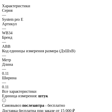
Характеристики
Серия
—
System pro E
Артикул
—
WB34
Бренд
—
ABB
Код единицы измерения размера (ДхШхВ)
—
Метр
Длина
—
0.11
Ширина
—
0.11
Все характеристики
Единица измерения:
штук
Самовывоз
послезавтра
- бесплатно
Доставка бесплатна при заказе от 15 000 ₽