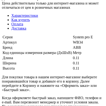
Цена действительна только для интернет-магазина и может
отличаться от цен в розничных магазинах
Характеристики
Как купить
Оплата
Доставка
Серия
System pro E
Артикул
WB34
Бренд
ABB
Код единицы измерения размера (ДхШхВ)
Метр
Длина
0.11
Ширина
0.11
Высота
0.11
Для покупки товара в нашем интернет-магазине выберите
понравившийся товар и добавьте его в корзину. Далее
перейдите в Корзину и нажмите на «Оформить заказ» или
«Быстрый заказ».
Когда оформляете быстрый заказ, напишите ФИО, телефон и
e-mail. Вам перезвонит менеджер и уточнит условия заказа.