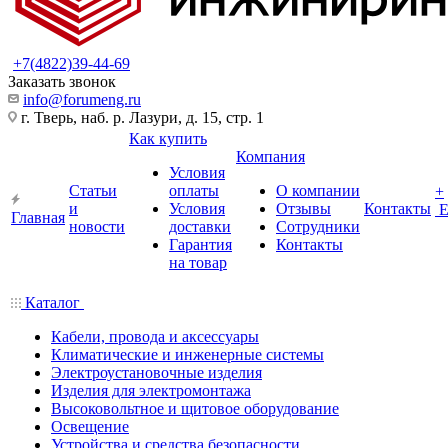
+7(4822)39-44-69
Заказать звонок
info@forumeng.ru
г. Тверь, наб. р. Лазури, д. 15, стр. 1
Как купить
Компания
Условия
Статьи
оплаты
О компании
+
и
Условия
Отзывы
Контакты
Главная
новости
доставки
Сотрудники
Гарантия
Контакты
на товар
Каталог
Кабели, провода и аксессуары
Климатические и инженерные системы
Электроустановочные изделия
Изделия для электромонтажа
Высоковольтное и щитовое оборудование
Освещение
Устройства и средства безопасности