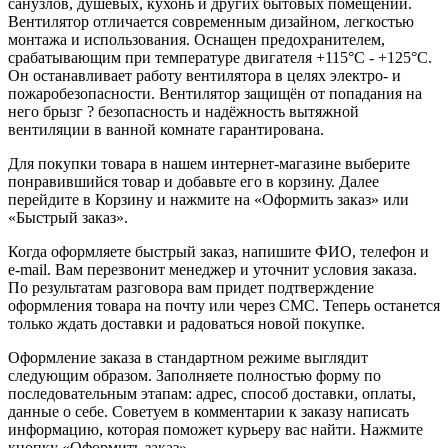
санузлов, душевых, кухонь и других бытовых помещений.
Вентилятор отличается современным дизайном, легкостью
монтажа и использования. Оснащен предохранителем,
срабатывающим при температуре двигателя +115°C - +125°C.
Он останавливает работу вентилятора в целях электро- и
пожаробезопасности. Вентилятор защищён от попадания на
него брызг ? безопасность и надёжность вытяжной
вентиляции в ванной комнате гарантирована.
Для покупки товара в нашем интернет-магазине выберите
понравившийся товар и добавьте его в корзину. Далее
перейдите в Корзину и нажмите на «Оформить заказ» или
«Быстрый заказ».
Когда оформляете быстрый заказ, напишите ФИО, телефон и
e-mail. Вам перезвонит менеджер и уточнит условия заказа.
По результатам разговора вам придет подтверждение
оформления товара на почту или через СМС. Теперь останется
только ждать доставки и радоваться новой покупке.
Оформление заказа в стандартном режиме выглядит
следующим образом. Заполняете полностью форму по
последовательным этапам: адрес, способ доставки, оплаты,
данные о себе. Советуем в комментарии к заказу написать
информацию, которая поможет курьеру вас найти. Нажмите
кнопку «Оформить заказ».