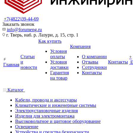
+7(4822)39-44-69
Заказать звонок
info@forumeng.ru
г. Тверь, наб. р. Лазури, д. 15, стр. 1
Как купить
Компания
Условия
Статьи
оплаты
О компании
+
и
Условия
Отзывы
Контакты
Главная
новости
доставки
Сотрудники
Гарантия
Контакты
на товар
Каталог
Кабели, провода и аксессуары
Климатические и инженерные системы
Электроустановочные изделия
Изделия для электромонтажа
Высоковольтное и щитовое оборудование
Освещение
Устройства и средства безопасности