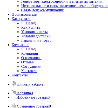
Генераторы электроэнергии и элементы питания
Низковольтное и промышленное электрооборудова
Связь, телекоммуникации
Производители
Как купить
Назад
Как купить
Условия оплаты
Условия доставки
Гарантия на товар
Компания
Назад
Компания
О компании
Отзывы
Сотрудники
Контакты
Контакты
Личный кабинет
Корзина
0
Избранные товары
0
Сравнение товаров
0