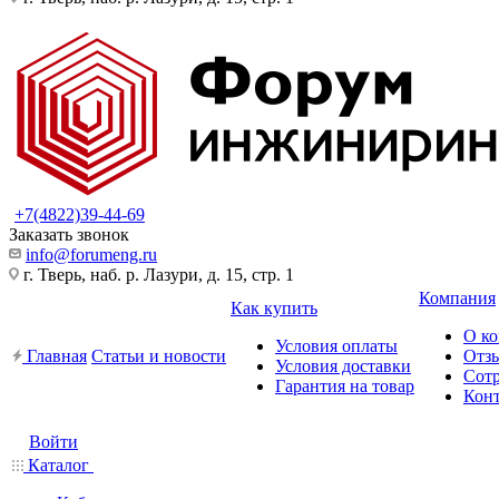
+7(4822)39-44-69
Заказать звонок
info@forumeng.ru
г. Тверь, наб. р. Лазури, д. 15, стр. 1
Компания
Как купить
О к
Условия оплаты
Главная
Статьи и новости
Отз
Условия доставки
Сот
Гарантия на товар
Кон
Войти
Каталог