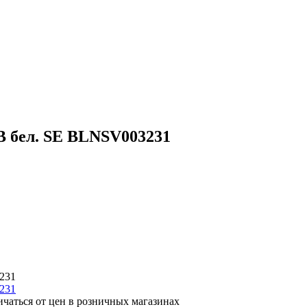
В бел. SE BLNSV003231
231
ичаться от цен в розничных магазинах