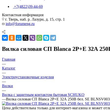
+7(4822)39-44-69
Контактная информация
г. Тверь, наб. р. Лазури, д. 15, стр. 1
info@forumeng.ru
Вилка силовая СП Blanca 2P+E 32А 250
Главная
—
Каталог
—
Электроустановочные изделия
—
Вилки
—
Вилка с защитным контактом бытовая SCHUKO
—
Вилка силовая СП Blanca 2P+E 32А 250В бел. SE BLNSV003
Цена действительна только для интернет-магазина и может отл