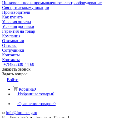
Низковольтное и промышленное электрооборудование
Связь, телекоммуникации
Производители
Как купить
Условия оплаты
Условия доставки
Гарантия на товар
Компания
О компании
Отзывы
Сотрудники
Контакты
Контакты
+7(4822)39-44-69
Заказать звонок
Задать вопрос
Войти
Корзина
0
Избранные товары
0
Сравнение товаров
0
info@forumeng.ru
г. Тверь, наб. р. Лазури, д. 15, стр. 1