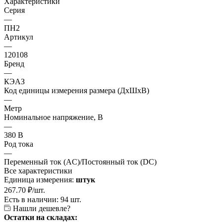
Характеристики
Серия
—
ПН2
Артикул
—
120108
Бренд
—
КЭАЗ
Код единицы измерения размера (ДхШхВ)
—
Метр
Номинальное напряжение, В
—
380 В
Род тока
—
Переменный ток (AC)/Постоянный ток (DC)
Все характеристики
Единица измерения:
штук
267.70
₽
/шт.
Есть в наличии: 94 шт.
Нашли дешевле?
Остатки на складах: