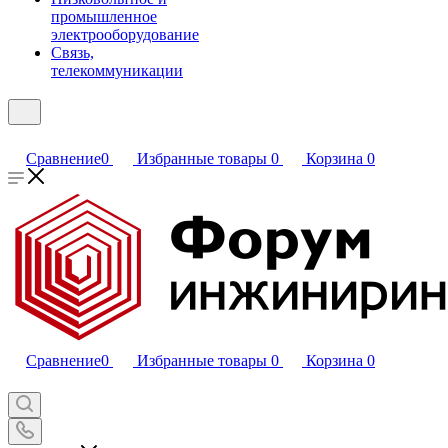
промышленное
электрооборудование
Связь,
телекоммуникации
Сравнение
0
Избранные товары
0
Корзина
0
Сравнение
0
Избранные товары
0
Корзина
0