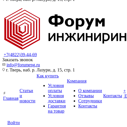
+7(4822)39-44-69
Заказать звонок
info@forumeng.ru
г. Тверь, наб. р. Лазури, д. 15, стр. 1
Как купить
Компания
Условия
Статьи
оплаты
О компании
+
и
Условия
Отзывы
Контакты
Главная
новости
доставки
Сотрудники
Гарантия
Контакты
на товар
Войти