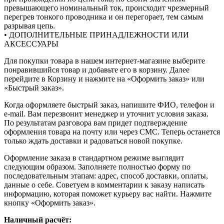
превышающего номинальный ток, происходит чрезмерный
перегрев тонкого проводника и он перегорает, тем самым
разрывая цепь.
• ДОПОЛНИТЕЛЬНЫЕ ПРИНАДЛЕЖНОСТИ ИЛИ
АКСЕССУАРЫ
Для покупки товара в нашем интернет-магазине выберите
понравившийся товар и добавьте его в корзину. Далее
перейдите в Корзину и нажмите на «Оформить заказ» или
«Быстрый заказ».
Когда оформляете быстрый заказ, напишите ФИО, телефон и
e-mail. Вам перезвонит менеджер и уточнит условия заказа.
По результатам разговора вам придет подтверждение
оформления товара на почту или через СМС. Теперь останется
только ждать доставки и радоваться новой покупке.
Оформление заказа в стандартном режиме выглядит
следующим образом. Заполняете полностью форму по
последовательным этапам: адрес, способ доставки, оплаты,
данные о себе. Советуем в комментарии к заказу написать
информацию, которая поможет курьеру вас найти. Нажмите
кнопку «Оформить заказ».
Наличный расчёт: