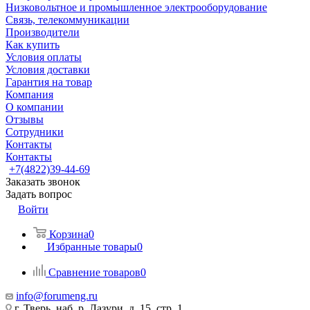
Низковольтное и промышленное электрооборудование
Связь, телекоммуникации
Производители
Как купить
Условия оплаты
Условия доставки
Гарантия на товар
Компания
О компании
Отзывы
Сотрудники
Контакты
Контакты
+7(4822)39-44-69
Заказать звонок
Задать вопрос
Войти
Корзина
0
Избранные товары
0
Сравнение товаров
0
info@forumeng.ru
г. Тверь, наб. р. Лазури, д. 15, стр. 1