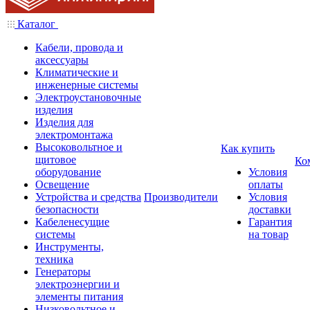
Каталог
Кабели, провода и
аксессуары
Климатические и
инженерные системы
Электроустановочные
изделия
Изделия для
электромонтажа
Высоковольтное и
Как купить
щитовое
Ко
оборудование
Условия
Освещение
оплаты
Устройства и средства
Производители
Условия
безопасности
доставки
Кабеленесущие
Гарантия
системы
на товар
Инструменты,
техника
Генераторы
электроэнергии и
элементы питания
Низковольтное и