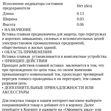
Исполнение индикатора состояния
Нет (без)
предохранителя
Длина
0.13
Ширина
0.03
Высота
0.06
• НАЗНАЧЕНИЕ
Вставка плавкая предназначена для защиты, при перегрузках
и коротких замыканиях, силовых и вспомогательных цепей
электроустановок промышленных предприятий,
общественных и жилых зданий.
• ОБЛАСТЬ ПРИМЕНЕНИЯ
Вставка плавкая устанавливается в комплектные устройства.
• ПРИНЦИП ДЕЙСТВИЯ
Принцип действия плавкой вставки заключается в том, что
при прохождении по цепи тока, по своим значениям
превышающего номинальный ток, происходит чрезмерный
перегрев тонкого проводника и он перегорает, тем самым
разрывая цепь.
• ДОПОЛНИТЕЛЬНЫЕ ПРИНАДЛЕЖНОСТИ ИЛИ
АКСЕССУАРЫ
Для покупки товара в нашем интернет-магазине выберите
понравившийся товар и добавьте его в корзину. Далее
перейдите в Корзину и нажмите на «Оформить заказ» или