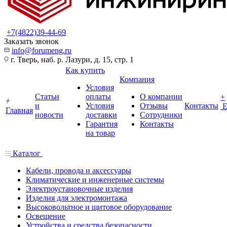
+7(4822)39-44-69
Заказать звонок
info@forumeng.ru
г. Тверь, наб. р. Лазури, д. 15, стр. 1
Как купить
Компания
Условия
Статьи
оплаты
О компании
+
и
Условия
Отзывы
Контакты
Главная
новости
доставки
Сотрудники
Гарантия
Контакты
на товар
Каталог
Кабели, провода и аксессуары
Климатические и инженерные системы
Электроустановочные изделия
Изделия для электромонтажа
Высоковольтное и щитовое оборудование
Освещение
Устройства и средства безопасности