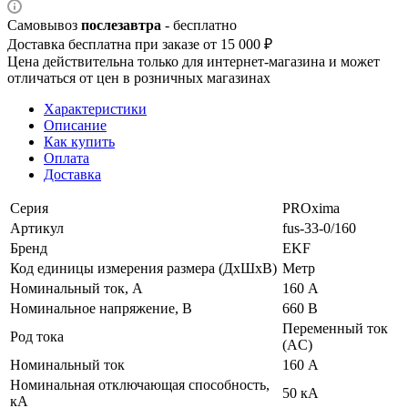
Самовывоз
послезавтра
- бесплатно
Доставка бесплатна при заказе от 15 000 ₽
Цена действительна только для интернет-магазина и может
отличаться от цен в розничных магазинах
Характеристики
Описание
Как купить
Оплата
Доставка
Серия
PROxima
Артикул
fus-33-0/160
Бренд
EKF
Код единицы измерения размера (ДхШхВ)
Метр
Номинальный ток, А
160 А
Номинальное напряжение, В
660 В
Переменный ток
Род тока
(AC)
Номинальный ток
160 А
Номинальная отключающая способность,
50 кА
кА