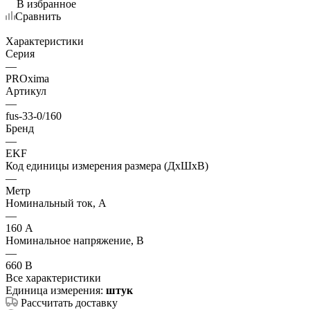
В избранное
Сравнить
Характеристики
Серия
—
PROxima
Артикул
—
fus-33-0/160
Бренд
—
EKF
Код единицы измерения размера (ДхШхВ)
—
Метр
Номинальный ток, А
—
160 А
Номинальное напряжение, В
—
660 В
Все характеристики
Единица измерения:
штук
Рассчитать доставку