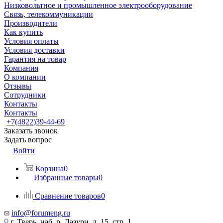
Низковольтное и промышленное электрооборудование
Связь, телекоммуникации
Производители
Как купить
Условия оплаты
Условия доставки
Гарантия на товар
Компания
О компании
Отзывы
Сотрудники
Контакты
Контакты
+7(4822)39-44-69
Заказать звонок
Задать вопрос
Войти
Корзина
0
Избранные товары
0
Сравнение товаров
0
info@forumeng.ru
г. Тверь, наб. р. Лазури, д. 15, стр. 1