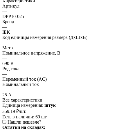
Характеристики
Артикул
—
DPP10-025
Бренд
—
IEK
Код единицы измерения размера (ДхШхВ)
—
Метр
Номинальное напряжение, В
—
690 В
Род тока
—
Переменный ток (AC)
Номинальный ток
—
25 А
Все характеристики
Единица измерения:
штук
359.19
₽
/шт.
Есть в наличии: 69 шт.
Нашли дешевле?
Остатки на складах: