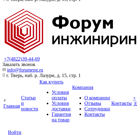
+7(4822)39-44-69
Заказать звонок
info@forumeng.ru
г. Тверь, наб. р. Лазури, д. 15, стр. 1
Как купить
Компания
Условия
Статьи
оплаты
О компании
+
и
Условия
Отзывы
Контакты
Главная
новости
доставки
Сотрудники
Гарантия
Контакты
на товар
Войти