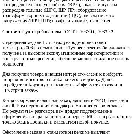
распределительные устройства (ВРУ); шкафы и пункты
распределительные (ШРС, ШР, ПР); оборудование
трансформаторных подстанций (ЩО); шкафы низкого
напряжения (ШРПНН); шкафы и ящики управления.
Соответствуют требованиям ГОСТ Р 50339.0, 50339.2.
Серебряная медаль 15-й международной выставки
«Электро-2006» в номинации «Лучшее электрооборудование»
получена за высокие эксплуатационные характеристики и
конструкторское решение, обеспечивающее снижение потерь
мощности.
Для покупки товара в нашем интернет-магазине выберите
понравившийся товар и добавьте его в корзину. Далее
перейдите в Корзину и нажмите на «Оформить заказ» или
«Быстрый заказ».
Когда оформляете быстрый заказ, напишите ФИО, телефон и
e-mail. Вам перезвонит менеджер и уточнит условия заказа.
По результатам разговора вам придет подтверждение
оформления товара на почту или через СМС. Теперь останется
только ждать доставки и радоваться новой покупке.
Оформление заказа в стандартном режиме выглядит