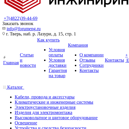
+7(4822)39-44-69
Заказать звонок
info@forumeng.ru
г. Тверь, наб. р. Лазури, д. 15, стр. 1
Как купить
Компания
Условия
Статьи
оплаты
О компании
+
и
Условия
Отзывы
Контакты
Главная
новости
доставки
Сотрудники
Гарантия
Контакты
на товар
Каталог
Кабели, провода и аксессуары
Климатические и инженерные системы
Электроустановочные изделия
Изделия для электромонтажа
Высоковольтное и щитовое оборудование
Освещение
Устройства и средства безопасности