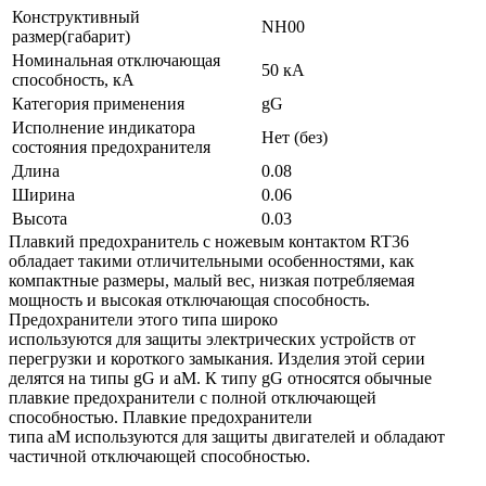
Конструктивный
NH00
размер(габарит)
Номинальная отключающая
50 кА
способность, кА
Категория применения
gG
Исполнение индикатора
Нет (без)
состояния предохранителя
Длина
0.08
Ширина
0.06
Высота
0.03
Плавкий предохранитель с ножевым контактом RT36
обладает такими отличительными особенностями, как
компактные размеры, малый вес, низкая потребляемая
мощность и высокая отключающая способность.
Предохранители этого типа широко
используются для защиты электрических устройств от
перегрузки и короткого замыкания. Изделия этой серии
делятся на типы gG и aM. К типу gG относятся обычные
плавкие предохранители с полной отключающей
способностью. Плавкие предохранители
типа aM используются для защиты двигателей и обладают
частичной отключающей способностью.