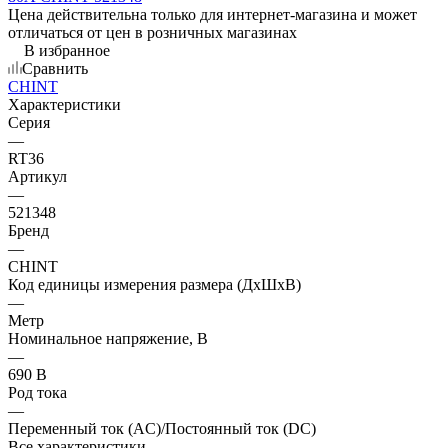
Цена действительна только для интернет-магазина и может
отличаться от цен в розничных магазинах
В избранное
Сравнить
CHINT
Характеристики
Серия
—
RT36
Артикул
—
521348
Бренд
—
CHINT
Код единицы измерения размера (ДхШхВ)
—
Метр
Номинальное напряжение, В
—
690 В
Род тока
—
Переменный ток (AC)/Постоянный ток (DC)
Все характеристики