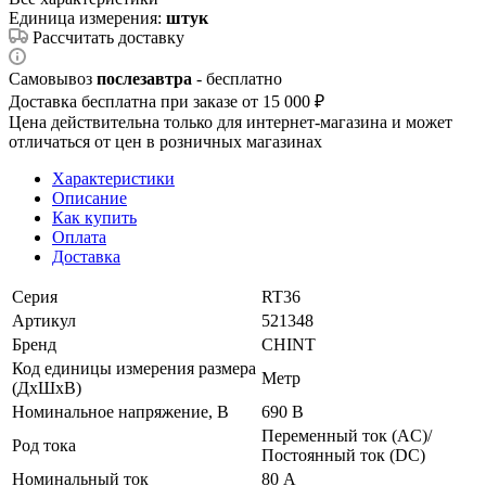
Единица измерения:
штук
Рассчитать доставку
Самовывоз
послезавтра
- бесплатно
Доставка бесплатна при заказе от 15 000 ₽
Цена действительна только для интернет-магазина и может
отличаться от цен в розничных магазинах
Характеристики
Описание
Как купить
Оплата
Доставка
Серия
RT36
Артикул
521348
Бренд
CHINT
Код единицы измерения размера
Метр
(ДхШхВ)
Номинальное напряжение, В
690 В
Переменный ток (AC)/
Род тока
Постоянный ток (DC)
Номинальный ток
80 А