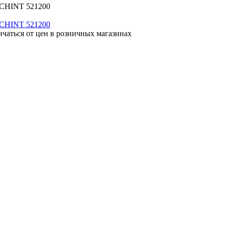
А CHINT 521200
ичаться от цен в розничных магазинах