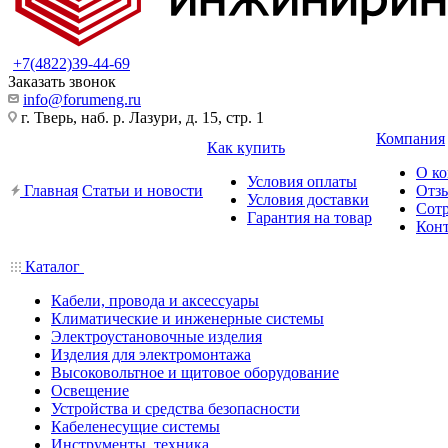
+7(4822)39-44-69
Заказать звонок
info@forumeng.ru
г. Тверь, наб. р. Лазури, д. 15, стр. 1
Компания
Как купить
О к
Условия оплаты
Главная
Статьи и новости
Отз
Условия доставки
Сот
Гарантия на товар
Кон
Каталог
Кабели, провода и аксессуары
Климатические и инженерные системы
Электроустановочные изделия
Изделия для электромонтажа
Высоковольтное и щитовое оборудование
Освещение
Устройства и средства безопасности
Кабеленесущие системы
Инструменты, техника