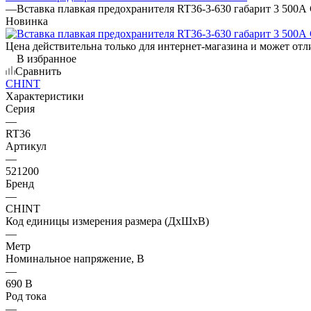
—
Вставка плавкая предохранителя RT36-3-630 габарит 3 500
Новинка
Цена действительна только для интернет-магазина и может отл
В избранное
Сравнить
CHINT
Характеристики
Серия
—
RT36
Артикул
—
521200
Бренд
—
CHINT
Код единицы измерения размера (ДхШхВ)
—
Метр
Номинальное напряжение, В
—
690 В
Род тока
—