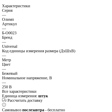
Характеристики
Серия
—
Олимп
Артикул
—
Б-О0023
Бренд
—
Universal
Код единицы измерения размера (ДхШхВ)
—
Метр
Цвет
—
Бежевый
Номинальное напряжение, В
—
250 В
Все характеристики
Единица измерения:
штук
Рассчитать доставку
Самовывоз
послезавтра
- бесплатно