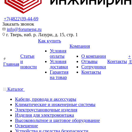
+7(4822)39-44-69
Заказать звонок
info@forumeng.ru
г. Тверь, наб. р. Лазури, д. 15, стр. 1
Как купить
Компания
Условия
Статьи
оплаты
О компании
+
и
Условия
Отзывы
Контакты
Главная
новости
доставки
Сотрудники
Гарантия
Контакты
на товар
Каталог
Кабели, провода и аксессуары
Климатические и инженерные системы
Электроустановочные изделия
Изделия для электромонтажа
Высоковольтное и щитовое оборудование
Освещение
Устройства и средства безопасности