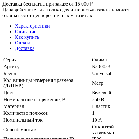
Доставка бесплатна при заказе от 15 000 ₽
Цена действительна только для интернет-магазина и может
отличаться от цен в розничных магазинах
Характеристики
Описание
Как купить
Оплата
Доставка
Серия
Олимп
Артикул
Б-О0023
Бренд
Universal
Код единицы измерения размера
Метр
(ДхШхВ)
Цвет
Бежевый
Номинальное напряжение, В
250 В
Материал
Пластик
Количество полюсов
1
Номинальный ток
10 А
Открытой
Способ монтажа
установки