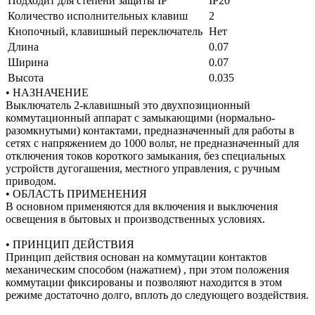
Подходит для степени защиты IP
IP20
Количество исполнительных клавиш
2
Кнопочный, клавишный переключатель
Нет
Длина
0.07
Ширина
0.07
Высота
0.035
• НАЗНАЧЕНИЕ
Выключатель 2-клавишный это двухпозиционный
коммутационный аппарат с замыкающими (нормально-
разомкнутыми) контактами, предназначенный для работы в
сетях с напряжением до 1000 вольт, не предназначенный для
отключения токов короткого замыкания, без специальных
устройств дугогашения, местного управления, с ручным
приводом.
• ОБЛАСТЬ ПРИМЕНЕНИЯ
В основном применяются для включения и выключения
освещения в бытовых и производственных условиях.
• ПРИНЦИП ДЕЙСТВИЯ
Принцип действия основан на коммутации контактов
механическим способом (нажатием) , при этом положения
коммутации фиксированы и позволяют находится в этом
режиме достаточно долго, вплоть до следующего воздействия.