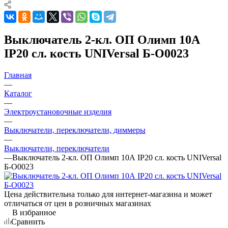
Выключатель 2-кл. ОП Олимп 10А
IP20 сл. кость UNIVersal Б-О0023
Главная
—
Каталог
—
Электроустановочные изделия
—
Выключатели, переключатели, диммеры
—
Выключатели, переключатели
—
Выключатель 2-кл. ОП Олимп 10А IP20 сл. кость UNIVersal
Б-О0023
Цена действительна только для интернет-магазина и может
отличаться от цен в розничных магазинах
В избранное
Сравнить