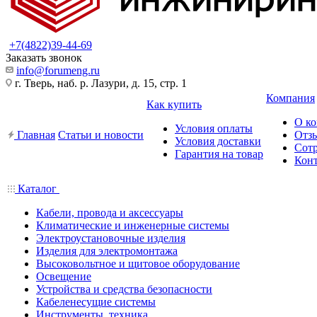
+7(4822)39-44-69
Заказать звонок
info@forumeng.ru
г. Тверь, наб. р. Лазури, д. 15, стр. 1
Компания
Как купить
О к
Условия оплаты
Главная
Статьи и новости
Отз
Условия доставки
Сот
Гарантия на товар
Кон
Каталог
Кабели, провода и аксессуары
Климатические и инженерные системы
Электроустановочные изделия
Изделия для электромонтажа
Высоковольтное и щитовое оборудование
Освещение
Устройства и средства безопасности
Кабеленесущие системы
Инструменты, техника