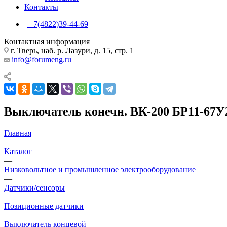
Контакты
+7(4822)39-44-69
Контактная информация
г. Тверь, наб. р. Лазури, д. 15, стр. 1
info@forumeng.ru
Выключатель конечн. ВК-200 БР11-67У
Главная
—
Каталог
—
Низковольтное и промышленное электрооборудование
—
Датчики/сенсоры
—
Позиционные датчики
—
Выключатель концевой