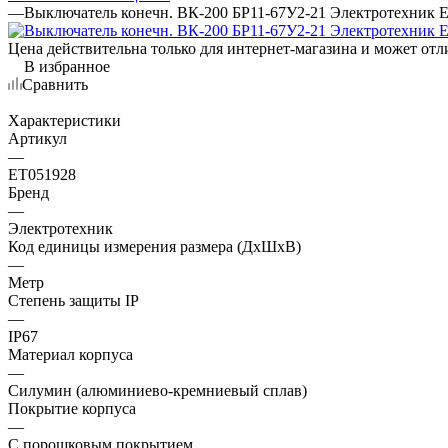
—
Выключатель конечн. ВК-200 БР11-67У2-21 Электротехник 
Цена действительна только для интернет-магазина и может отл
В избранное
Сравнить
Характеристики
Артикул
—
ET051928
Бренд
—
Электротехник
Код единицы измерения размера (ДхШхВ)
—
Метр
Степень защиты IP
—
IP67
Материал корпуса
—
Силумин (алюминиево-кремниевый сплав)
Покрытие корпуса
—
С порошковым покрытием