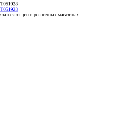
ET051928
ичаться от цен в розничных магазинах