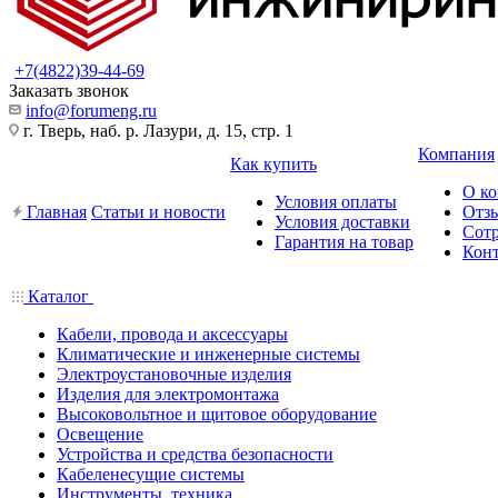
+7(4822)39-44-69
Заказать звонок
info@forumeng.ru
г. Тверь, наб. р. Лазури, д. 15, стр. 1
Компания
Как купить
О к
Условия оплаты
Главная
Статьи и новости
Отз
Условия доставки
Сот
Гарантия на товар
Кон
Каталог
Кабели, провода и аксессуары
Климатические и инженерные системы
Электроустановочные изделия
Изделия для электромонтажа
Высоковольтное и щитовое оборудование
Освещение
Устройства и средства безопасности
Кабеленесущие системы
Инструменты, техника