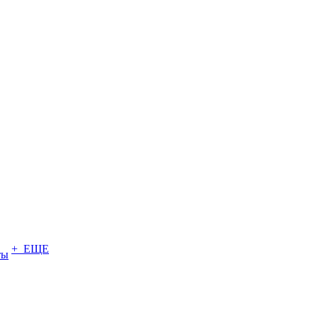
+ ЕЩЕ
ты