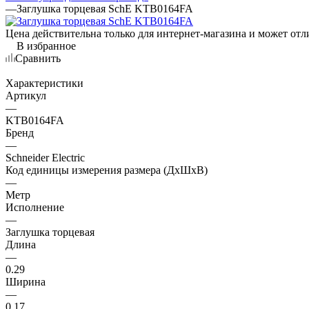
—
Заглушка торцевая SchE KTB0164FA
Цена действительна только для интернет-магазина и может отл
В избранное
Сравнить
Характеристики
Артикул
—
KTB0164FA
Бренд
—
Schneider Electric
Код единицы измерения размера (ДхШхВ)
—
Метр
Исполнение
—
Заглушка торцевая
Длина
—
0.29
Ширина
—
0.17