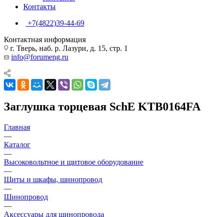
Контакты
+7(4822)39-44-69
Контактная информация
г. Тверь, наб. р. Лазури, д. 15, стр. 1
info@forumeng.ru
Заглушка торцевая SchE KTB0164FA
Главная
—
Каталог
—
Высоковольтное и щитовое оборудование
—
Щиты и шкафы, шинопровод
—
Шинопровод
—
Аксессуары для шинопровода