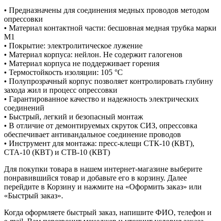
• Предназначены для соединения медных проводов методом
опрессовки
• Материал контактной части: бесшовная медная трубка марки
М1
• Покрытие: электролитическое лужение
• Материал корпуса: нейлон. Не содержит галогенов
• Материал корпуса не поддерживает горения
• Термостойкость изоляции: 105 °C
• Полупрозрачный корпус позволяет контролировать глубину
захода жил и процесс опрессовки
• Гарантированное качество и надежность электрических
соединений
• Быстрый, легкий и безопасный монтаж
• В отличие от демонтируемых скруток СИЗ, опрессовка
обеспечивает антивандальное соединение проводов
• Инструмент для монтажа: пресс-клещи СТК-10 (КВТ),
СТА-10 (КВТ) и СТВ-10 (КВТ)
Для покупки товара в нашем интернет-магазине выберите
понравившийся товар и добавьте его в корзину. Далее
перейдите в Корзину и нажмите на «Оформить заказ» или
«Быстрый заказ».
Когда оформляете быстрый заказ, напишите ФИО, телефон и