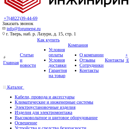
+7(4822)39-44-69
Заказать звонок
info@forumeng.ru
г. Тверь, наб. р. Лазури, д. 15, стр. 1
Как купить
Компания
Условия
Статьи
оплаты
О компании
+
и
Условия
Отзывы
Контакты
Главная
новости
доставки
Сотрудники
Гарантия
Контакты
на товар
Каталог
Кабели, провода и аксессуары
Климатические и инженерные системы
Электроустановочные изделия
Изделия для электромонтажа
Высоковольтное и щитовое оборудование
Освещение
Устройства и средства безопасности