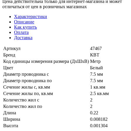
Цена действительна только для интернет-магазина и может
отличаться от цен в розничных магазинах
Характеристики
Описание
Как купить
Оплата
Доставка
Артикул
47467
Бренд
КВТ
Код единицы измерения размера (ДхШхВ)
Метр
Цвет
Белый
Диаметр проводника с
7.5 мм
Диаметр проводника по
7.5 мм
Сечение жилы с, кв.мм
1 кв.мм
Сечение жилы по, кв.мм
2.5 кв.мм
Количество жил с
2
Количество жил по
2
Длина
0.22
Ширина
0.008182
Высота
0.001304