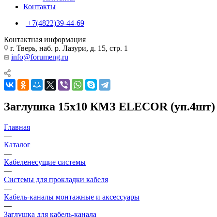
Контакты
+7(4822)39-44-69
Контактная информация
г. Тверь, наб. р. Лазури, д. 15, стр. 1
info@forumeng.ru
Заглушка 15х10 КМЗ ELECOR (уп.4шт)
Главная
—
Каталог
—
Кабеленесущие системы
—
Системы для прокладки кабеля
—
Кабель-каналы монтажные и аксессуары
—
Заглушка для кабель-канала