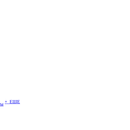
+ ЕЩЕ
ты