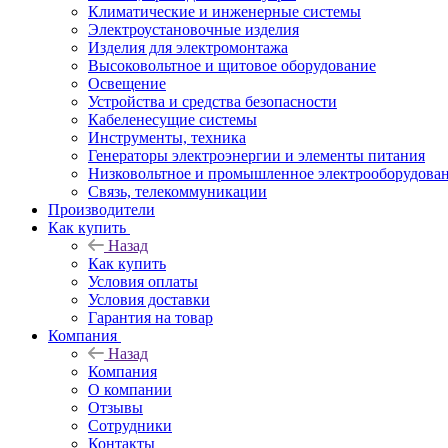
Климатические и инженерные системы
Электроустановочные изделия
Изделия для электромонтажа
Высоковольтное и щитовое оборудование
Освещение
Устройства и средства безопасности
Кабеленесущие системы
Инструменты, техника
Генераторы электроэнергии и элементы питания
Низковольтное и промышленное электрооборудова
Связь, телекоммуникации
Производители
Как купить
Назад
Как купить
Условия оплаты
Условия доставки
Гарантия на товар
Компания
Назад
Компания
О компании
Отзывы
Сотрудники
Контакты