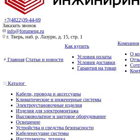
+7(4822)39-44-69
Заказать звонок
info@forumeng.ru
г. Тверь, наб. р. Лазури, д. 15, стр. 1
Компания
Как купить
О к
Условия оплаты
Главная
Статьи и новости
Отз
Условия доставки
Сот
Гарантия на товар
Кон
Каталог
Кабели, провода и аксессуары
Климатические и инженерные системы
Электроустановочные изделия
Изделия для электромонтажа
Высоковольтное и щитовое оборудование
Освещение
Устройства и средства безопасности
Кабеленесущие системы
Инструменты, техника