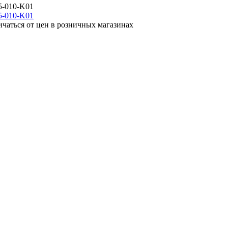
5-010-K01
ичаться от цен в розничных магазинах