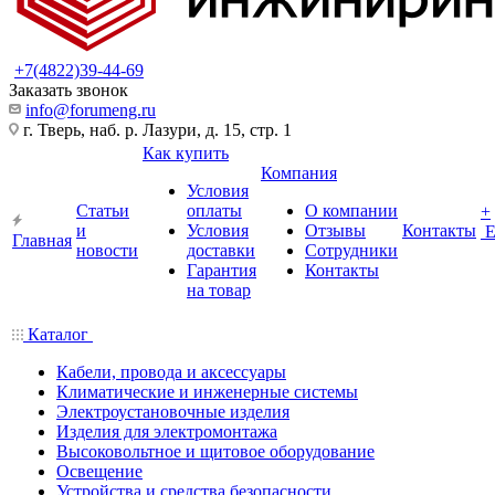
+7(4822)39-44-69
Заказать звонок
info@forumeng.ru
г. Тверь, наб. р. Лазури, д. 15, стр. 1
Как купить
Компания
Условия
Статьи
оплаты
О компании
+
и
Условия
Отзывы
Контакты
Главная
новости
доставки
Сотрудники
Гарантия
Контакты
на товар
Каталог
Кабели, провода и аксессуары
Климатические и инженерные системы
Электроустановочные изделия
Изделия для электромонтажа
Высоковольтное и щитовое оборудование
Освещение
Устройства и средства безопасности