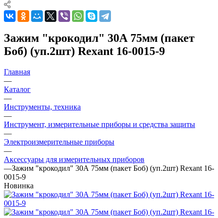
Зажим "крокодил" 30А 75мм (пакет
Боб) (уп.2шт) Rexant 16-0015-9
Главная
—
Каталог
—
Инструменты, техника
—
Инструмент, измерительные приборы и средства защиты
—
Электроизмерительные приборы
—
Аксессуары для измерительных приборов
—
Зажим "крокодил" 30А 75мм (пакет Боб) (уп.2шт) Rexant 16-
0015-9
Новинка