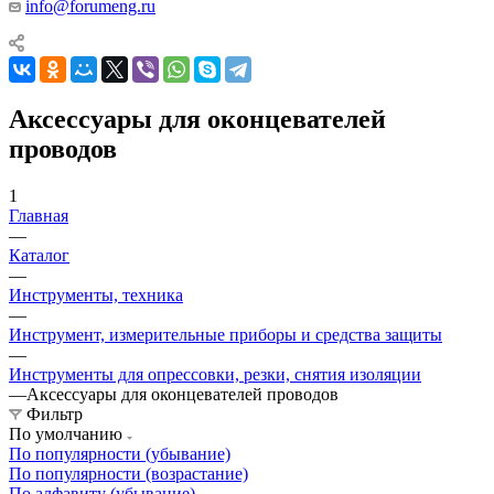
info@forumeng.ru
Аксессуары для оконцевателей
проводов
1
Главная
—
Каталог
—
Инструменты, техника
—
Инструмент, измерительные приборы и средства защиты
—
Инструменты для опрессовки, резки, снятия изоляции
—
Аксессуары для оконцевателей проводов
Фильтр
По умолчанию
По популярности (убывание)
По популярности (возрастание)
По алфавиту (убывание)