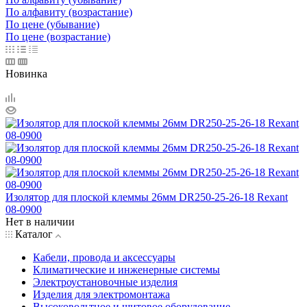
По алфавиту (возрастание)
По цене (убывание)
По цене (возрастание)
Новинка
Изолятор для плоской клеммы 26мм DR250-25-26-18 Rexant
08-0900
Нет в наличии
Каталог
Кабели, провода и аксессуары
Климатические и инженерные системы
Электроустановочные изделия
Изделия для электромонтажа
Высоковольтное и щитовое оборудование