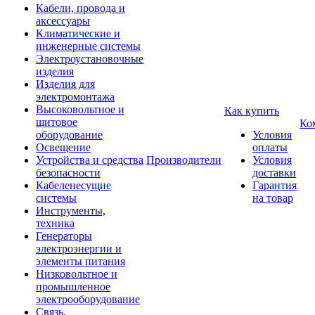
Кабели, провода и
аксессуары
Климатические и
инженерные системы
Электроустановочные
изделия
Изделия для
электромонтажа
Высоковольтное и
Как купить
щитовое
Ко
оборудование
Условия
Освещение
оплаты
Устройства и средства
Производители
Условия
безопасности
доставки
Кабеленесущие
Гарантия
системы
на товар
Инструменты,
техника
Генераторы
электроэнергии и
элементы питания
Низковольтное и
промышленное
электрооборудование
Связь,