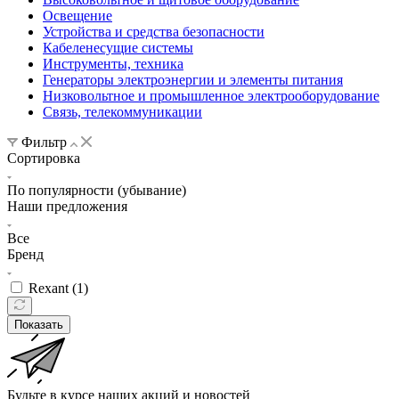
Освещение
Устройства и средства безопасности
Кабеленесущие системы
Инструменты, техника
Генераторы электроэнергии и элементы питания
Низковольтное и промышленное электрооборудование
Связь, телекоммуникации
Фильтр
Сортировка
По популярности (убывание)
Наши предложения
Все
Бренд
Rexant (
1
)
Показать
Будьте в курсе наших акций и новостей